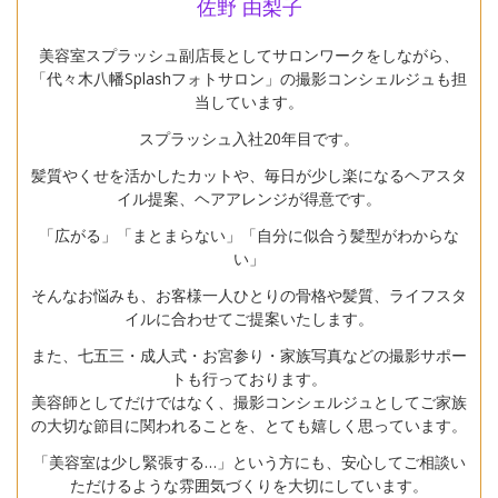
佐野 由梨子
美容室スプラッシュ副店長としてサロンワークをしながら、
「代々木八幡Splashフォトサロン」の撮影コンシェルジュも担
当しています。
スプラッシュ入社20年目です。
髪質やくせを活かしたカットや、毎日が少し楽になるヘアスタ
イル提案、ヘアアレンジが得意です。
「広がる」「まとまらない」「自分に似合う髪型がわからな
い」
そんなお悩みも、お客様一人ひとりの骨格や髪質、ライフスタ
イルに合わせてご提案いたします。
また、七五三・成人式・お宮参り・家族写真などの撮影サポー
トも行っております。
美容師としてだけではなく、撮影コンシェルジュとしてご家族
の大切な節目に関われることを、とても嬉しく思っています。
「美容室は少し緊張する…」という方にも、安心してご相談い
ただけるような雰囲気づくりを大切にしています。