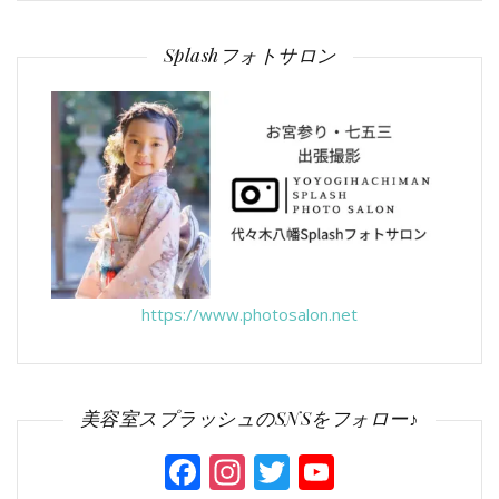
Splashフォトサロン
https://www.photosalon.net
美容室スプラッシュのSNSをフォロー♪
Facebook
Instagram
Twitter
YouTube