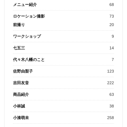
メニュー紹介
68
ロケーション撮影
73
前撮り
20
ワークショップ
9
七五三
14
代々木八幡のこと
7
佐野由梨子
123
吉田友音
222
商品紹介
63
小林誠
38
小湊萌未
258