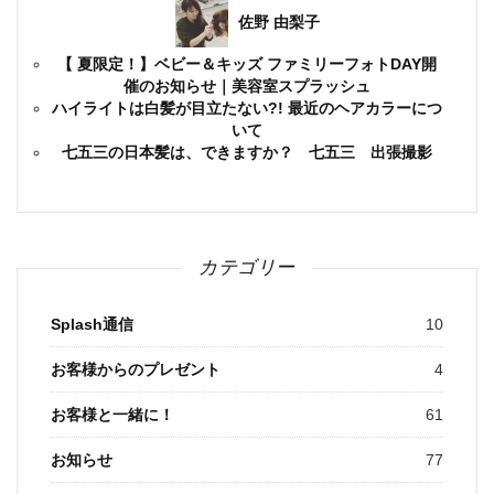
佐野 由梨子
【 夏限定！】ベビー＆キッズ ファミリーフォトDAY開
催のお知らせ｜美容室スプラッシュ
ハイライトは白髪が目立たない?! 最近のヘアカラーにつ
いて
七五三の日本髪は、できますか？ 七五三 出張撮影
カテゴリー
Splash通信
10
お客様からのプレゼント
4
お客様と一緒に！
61
お知らせ
77