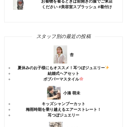
お着物を着るときは前開きの服でご来店
ください #美容室スプラッシュ #着付け
スタッフ別の最近の投稿
杏
夏休みのお子様にもオススメ！耳つぼジュエリー
結婚式ヘアセット
ボブパーマスタイル
小湊 萌未
キッズシャンプーカット
梅雨時期を乗り越えるエアーストレート！
耳つぼジュエリー