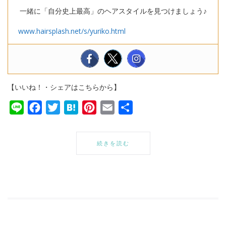
一緒に「自分史上最高」のヘアスタイルを見つけましょう♪
www.hairsplash.net/s/yuriko.html
【いいね！・シェアはこちらから】
Line
Facebook
Twitter
Hatena
Pinterest
Email
共
有
続きを読む