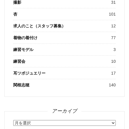
撮影
31
杏
101
求人のこと（スタッフ募集）
12
着物の着付け
77
練習モデル
3
練習会
10
耳ツボジュエリー
17
関根志穂
140
アーカイブ
ア
ー