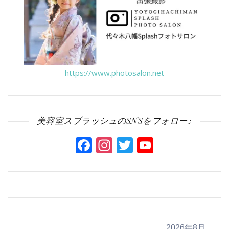
https://www.photosalon.net
美容室スプラッシュのSNSをフォロー♪
Facebook
Instagram
Twitter
YouTube
Channel
2026年8月