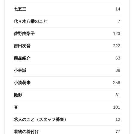
七五三
14
代々木八幡のこと
7
佐野由梨子
123
吉田友音
222
商品紹介
63
小林誠
38
小湊萌未
258
撮影
31
杏
101
求人のこと（スタッフ募集）
12
着物の着付け
77