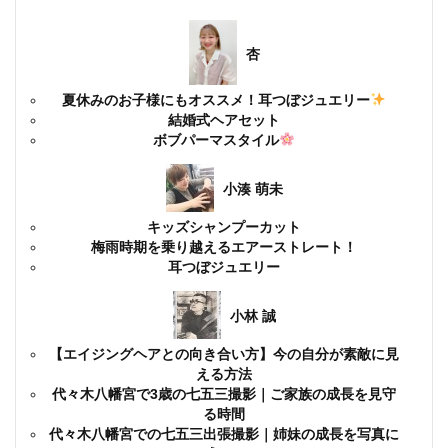
杏
夏休みのお子様にもオススメ！耳つぼジュエリー
結婚式ヘアセット
ボブパーマスタイル
小湊 萌未
キッズシャンプーカット
梅雨時期を乗り越えるエアーストレート！
耳つぼジュエリー
小林 誠
【エイジングヘアとの向き合い方】今の自分が素敵に見
える方法
代々木八幡宮で3歳の七五三撮影｜ご家族の成長を見守
る時間
代々木八幡宮での七五三出張撮影｜姉妹の成長を写真に