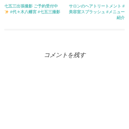
投
七五三出張撮影 ご予約受付中
サロンのヘアトリートメント #
#代々木八幡宮 #七五三撮影
美容室スプラッシュ #メニュー
稿
紹介
ナ
ビ
コメントを残す
ゲ
ー
シ
ョ
ン