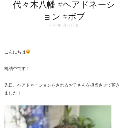
代々木八幡 #ヘアドネーシ
ョン #ボブ
2025年1月27日
杏
こんにちは
橋詰杏です！
先日、ヘアドネーションをされるお子さんを担当させて頂き
ました！