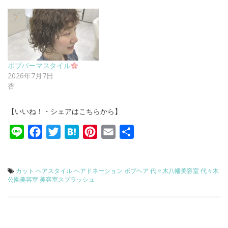
ボブパーマスタイル
2026年7月7日
杏
【いいね！・シェアはこちらから】
Line
Facebook
Twitter
Hatena
Pinterest
Email
共
有
カット
ヘアスタイル
ヘアドネーション
ボブヘア
代々木八幡美容室
代々木
公園美容室
美容室スプラッシュ