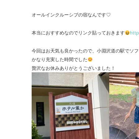
オールインクルーシブの宿なんです♡
本当におすすめなのでリンク貼っておきます
http
今回はお天気も良かったので、小淵沢道の駅でソフ
かなり充実した時間でした
贅沢なお休みありがとうございました！