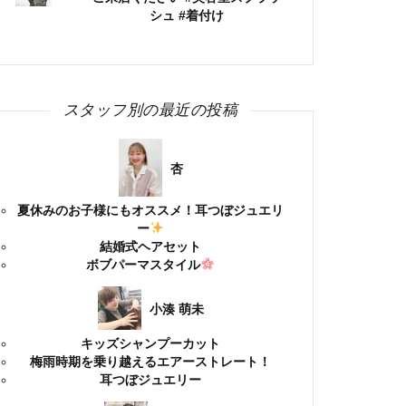
シュ #着付け
スタッフ別の最近の投稿
杏
夏休みのお子様にもオススメ！耳つぼジュエリ
ー
結婚式ヘアセット
ボブパーマスタイル
小湊 萌未
キッズシャンプーカット
梅雨時期を乗り越えるエアーストレート！
耳つぼジュエリー