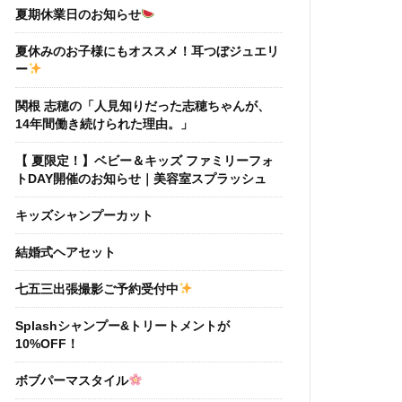
夏期休業日のお知らせ
夏休みのお子様にもオススメ！耳つぼジュエリ
ー
関根 志穂の「人見知りだった志穂ちゃんが、
14年間働き続けられた理由。」
【 夏限定！】ベビー＆キッズ ファミリーフォ
トDAY開催のお知らせ｜美容室スプラッシュ
キッズシャンプーカット
結婚式ヘアセット
七五三出張撮影ご予約受付中
Splashシャンプー&トリートメントが
10%OFF！
ボブパーマスタイル