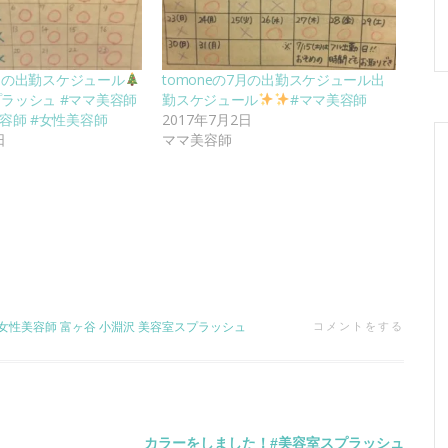
2月の出勤スケジュール
tomoneの7月の出勤スケジュール出
ラッシュ #ママ美容師
勤スケジュール
#ママ美容師
容師 #女性美容師
2017年7月2日
日
ママ美容師
女性美容師
富ヶ谷
小淵沢
美容室スプラッシュ
コメントをする
カラーをしました！#美容室スプラッシュ