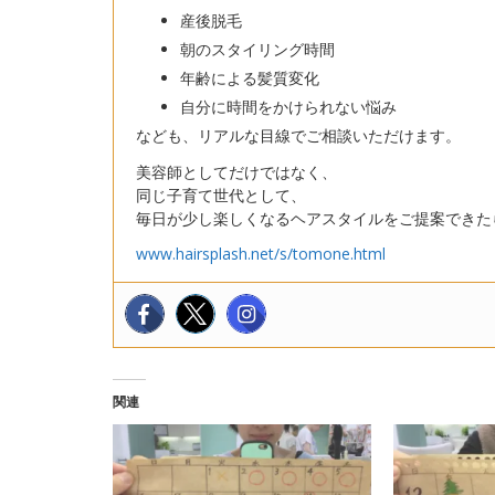
産後脱毛
朝のスタイリング時間
年齢による髪質変化
自分に時間をかけられない悩み
なども、リアルな目線でご相談いただけます。
美容師としてだけではなく、
同じ子育て世代として、
毎日が少し楽しくなるヘアスタイルをご提案できた
www.hairsplash.net/s/tomone.html
関連