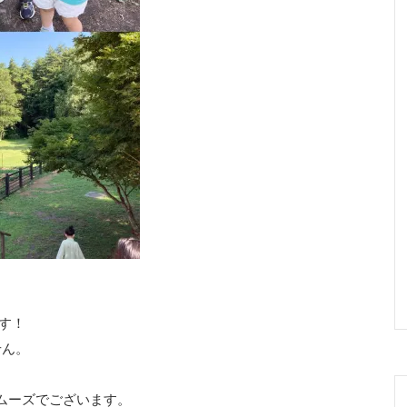
ます！
せん。
スムーズでございます。