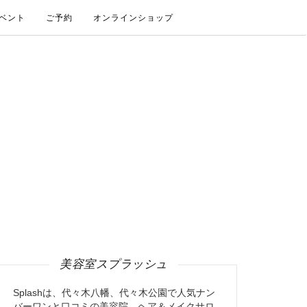
ベント
ご予約
オンラインショップ
美容室スプラッシュ
Splashは、代々木八幡、代々木公園で人気ナン
バーワンと口コミの美容院、ヘア＆メイクサロ