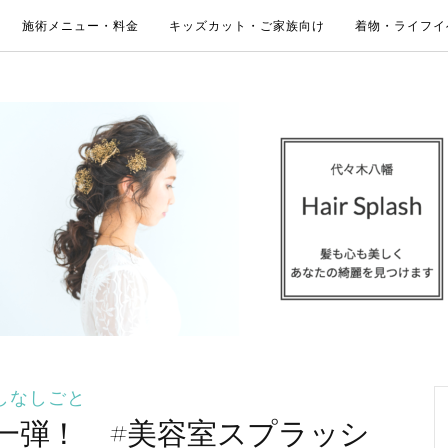
施術メニュー・料金
キッズカット・ご家族向け
着物・ライフイ
しなしごと
一弾！ #美容室スプラッシ