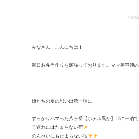
2023
みなさん、こんにちは！
毎日お弁当作りを頑張っております。ママ美容師のto
娘たちの夏の思い出第一弾に
すっかりハマった八ヶ岳【ホテル風か】♡に一泊で
子連れにはたまらない宿
のんべいにもたまらない宿