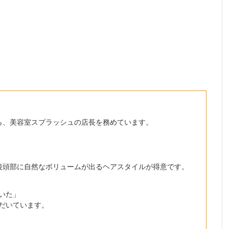
ら、美容室スプラッシュの店長を務めています。
後頭部に自然なボリュームが出るヘアスタイルが得意です。
いた」
だいています。