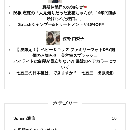
夏期休業日のお知らせ
関根 志穂の「人見知りだった志穂ちゃんが、14年間働き
続けられた理由。」
Splashシャンプー&トリートメントが10%OFF！
佐野 由梨子
【 夏限定！】ベビー＆キッズ ファミリーフォトDAY開
催のお知らせ｜美容室スプラッシュ
ハイライトは白髪が目立たない?! 最近のヘアカラーにつ
いて
七五三の日本髪は、できますか？ 七五三 出張撮影
カテゴリー
Splash通信
10
お客様からのプレゼント
4