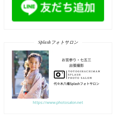
Splashフォトサロン
https://www.photosalon.net