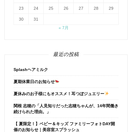
23
24
25
26
27
28
29
30
31
« 7月
最近の投稿
Splashヘアミルク
夏期休業日のお知らせ
夏休みのお子様にもオススメ！耳つぼジュエリー
関根 志穂の「人見知りだった志穂ちゃんが、14年間働き
続けられた理由。」
【 夏限定！】ベビー＆キッズ ファミリーフォトDAY開
催のお知らせ｜美容室スプラッシュ