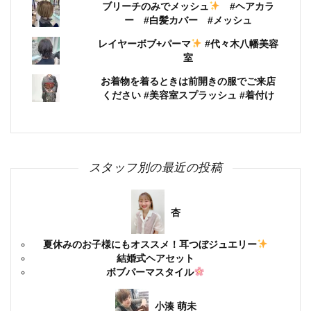
ブリーチのみでメッシュ
#ヘアカラ
ー #白髪カバー #メッシュ
レイヤーボブ+パーマ
#代々木八幡美容
室
お着物を着るときは前開きの服でご来店
ください #美容室スプラッシュ #着付け
スタッフ別の最近の投稿
杏
夏休みのお子様にもオススメ！耳つぼジュエリー
結婚式ヘアセット
ボブパーマスタイル
小湊 萌未