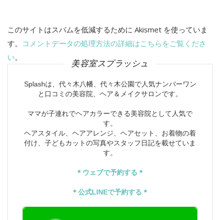
このサイトはスパムを低減するために Akismet を使っていま
す。
コメントデータの処理方法の詳細はこちらをご覧くださ
い
。
美容室スプラッシュ
Splashは、代々木八幡、代々木公園で人気ナンバーワン
と口コミの美容院、ヘア＆メイクサロンです。
ママが子連れでヘアカラーできる美容院として人気で
す。
ヘアスタイル、ヘアアレンジ、ヘアセット、お着物の着
付け、子どもカットの写真やスタッフ日記を載せていま
す。
＊ウェブで予約する＊
＊公式LINEで予約する＊