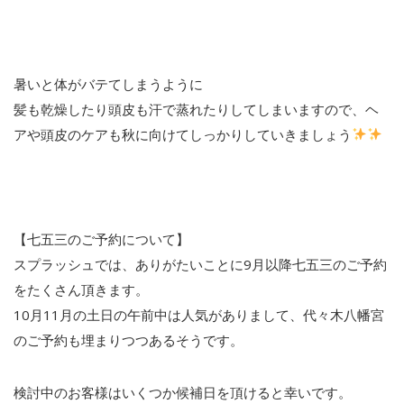
暑いと体がバテてしまうように
髪も乾燥したり頭皮も汗で蒸れたりしてしまいますので、ヘ
アや頭皮のケアも秋に向けてしっかりしていきましょう
【七五三のご予約について】
スプラッシュでは、ありがたいことに9月以降七五三のご予約
をたくさん頂きます。
10月11月の土日の午前中は人気がありまして、代々木八幡宮
のご予約も埋まりつつあるそうです。
検討中のお客様はいくつか候補日を頂けると幸いです。