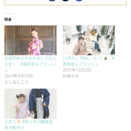
関連
次回予約をおすすめしており
12月のご予約について
#
ます！ #美容室スプラッシ
美容室スプラッシュ
ュ
2021年12月2日
2023年9月23日
お知らせ
よしなしごと
七五三
#代々木八幡美容
室 #着付け