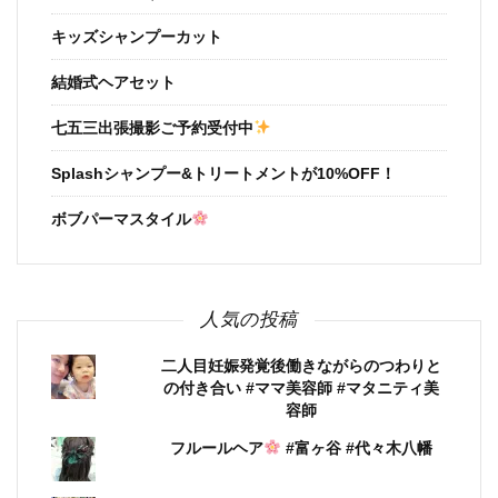
キッズシャンプーカット
結婚式ヘアセット
七五三出張撮影ご予約受付中
Splashシャンプー&トリートメントが10%OFF！
ボブパーマスタイル
人気の投稿
二人目妊娠発覚後働きながらのつわりと
の付き合い #ママ美容師 #マタニティ美
容師
フルールヘア
#富ヶ谷 #代々木八幡