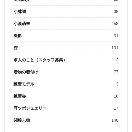
小林誠
38
小湊萌未
258
撮影
31
杏
101
求人のこと（スタッフ募集）
12
着物の着付け
77
練習モデル
3
練習会
10
耳ツボジュエリー
17
関根志穂
140