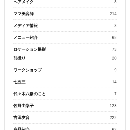
ヘアメイク
8
ママ美容師
214
メディア情報
3
メニュー紹介
68
ロケーション撮影
73
前撮り
20
ワークショップ
9
七五三
14
代々木八幡のこと
7
佐野由梨子
123
吉田友音
222
商品紹介
63