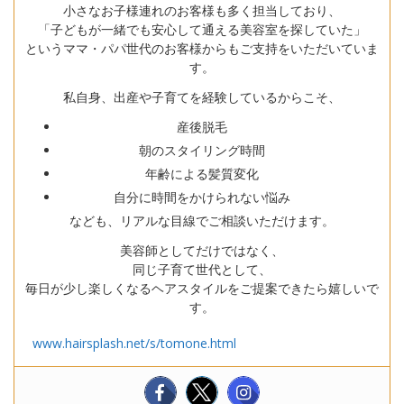
小さなお子様連れのお客様も多く担当しており、
「子どもが一緒でも安心して通える美容室を探していた」
というママ・パパ世代のお客様からもご支持をいただいていま
す。
私自身、出産や子育てを経験しているからこそ、
産後脱毛
朝のスタイリング時間
年齢による髪質変化
自分に時間をかけられない悩み
なども、リアルな目線でご相談いただけます。
美容師としてだけではなく、
同じ子育て世代として、
毎日が少し楽しくなるヘアスタイルをご提案できたら嬉しいで
す。
www.hairsplash.net/s/tomone.html