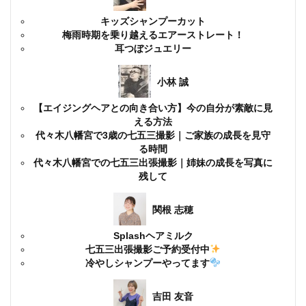
キッズシャンプーカット
梅雨時期を乗り越えるエアーストレート！
耳つぼジュエリー
小林 誠
【エイジングヘアとの向き合い方】今の自分が素敵に見
える方法
代々木八幡宮で3歳の七五三撮影｜ご家族の成長を見守
る時間
代々木八幡宮での七五三出張撮影｜姉妹の成長を写真に
残して
関根 志穂
Splashヘアミルク
七五三出張撮影ご予約受付中
冷やしシャンプーやってます
吉田 友音