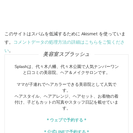
このサイトはスパムを低減するために Akismet を使っていま
す。
コメントデータの処理方法の詳細はこちらをご覧くださ
い
。
美容室スプラッシュ
Splashは、代々木八幡、代々木公園で人気ナンバーワン
と口コミの美容院、ヘア＆メイクサロンです。
ママが子連れでヘアカラーできる美容院として人気で
す。
ヘアスタイル、ヘアアレンジ、ヘアセット、お着物の着
付け、子どもカットの写真やスタッフ日記を載せていま
す。
＊ウェブで予約する＊
＊公式LINEで予約する＊