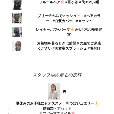
フルールヘア
#富ヶ谷 #代々木八幡
ブリーチのみでメッシュ
#ヘアカラ
ー #白髪カバー #メッシュ
レイヤーボブ+パーマ
#代々木八幡美容
室
お着物を着るときは前開きの服でご来店
ください #美容室スプラッシュ #着付け
スタッフ別の最近の投稿
杏
夏休みのお子様にもオススメ！耳つぼジュエリー
結婚式ヘアセット
ボブパーマスタイル