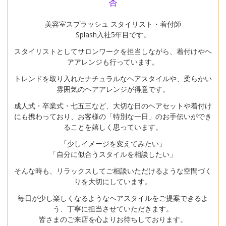
杏
美容室スプラッシュ スタイリスト・着付師
Splash入社5年目です。
スタイリストとしてサロンワークを担当しながら、着付けやヘ
アアレンジも行っています。
トレンドを取り入れたナチュラルなヘアスタイルや、柔らかい
雰囲気のヘアアレンジが得意です。
成人式・卒業式・七五三など、大切な日のヘアセットや着付け
にも携わっており、お客様の「特別な一日」のお手伝いができ
ることを嬉しく思っています。
「少しイメージを変えてみたい」
「自分に似合うスタイルを相談したい」
そんな時も、リラックスしてご相談いただけるような空間づく
りを大切にしています。
毎日が少し楽しくなるようなヘアスタイルをご提案できるよ
う、丁寧に担当させていただきます。
皆さまのご来店を心よりお待ちしております。