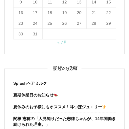
9
10
11
12
13
14
15
16
17
18
19
20
21
22
23
24
25
26
27
28
29
30
31
« 7月
最近の投稿
Splashヘアミルク
夏期休業日のお知らせ
夏休みのお子様にもオススメ！耳つぼジュエリー
関根 志穂の「人見知りだった志穂ちゃんが、14年間働き
続けられた理由。」