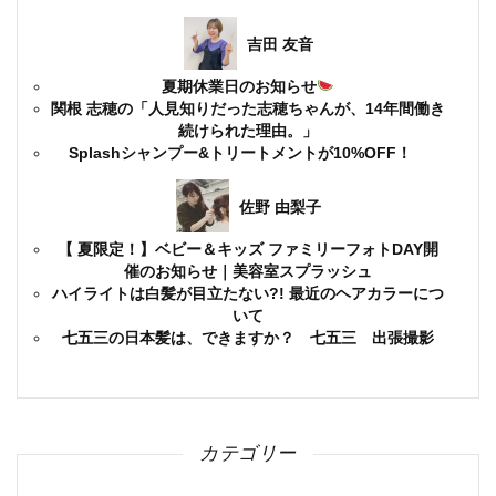
吉田 友音
夏期休業日のお知らせ
関根 志穂の「人見知りだった志穂ちゃんが、14年間働き
続けられた理由。」
Splashシャンプー&トリートメントが10%OFF！
佐野 由梨子
【 夏限定！】ベビー＆キッズ ファミリーフォトDAY開
催のお知らせ｜美容室スプラッシュ
ハイライトは白髪が目立たない?! 最近のヘアカラーにつ
いて
七五三の日本髪は、できますか？ 七五三 出張撮影
カテゴリー