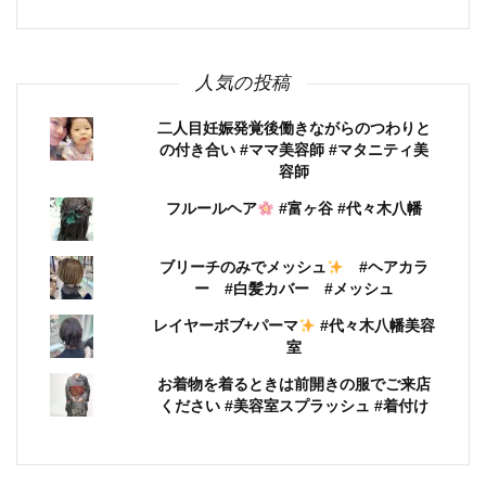
人気の投稿
二人目妊娠発覚後働きながらのつわりと
の付き合い #ママ美容師 #マタニティ美
容師
フルールヘア
#富ヶ谷 #代々木八幡
ブリーチのみでメッシュ
#ヘアカラ
ー #白髪カバー #メッシュ
レイヤーボブ+パーマ
#代々木八幡美容
室
お着物を着るときは前開きの服でご来店
ください #美容室スプラッシュ #着付け