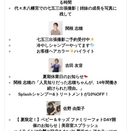
る時間
代々木八幡宮での七五三出張撮影｜姉妹の成長を写真に
残して
関根 志穂
七五三出張撮影ご予約受付中
冷やしシャンプーやってます
お客様ヘアカラー
ハイライト
吉田 友音
夏期休業日のお知らせ
関根 志穂の「人見知りだった志穂ちゃんが、14年間働き
続けられた理由。」
Splashシャンプー&トリートメントが10%OFF！
佐野 由梨子
【 夏限定！】ベビー＆キッズ ファミリーフォトDAY開
催のお知らせ｜美容室スプラッシュ