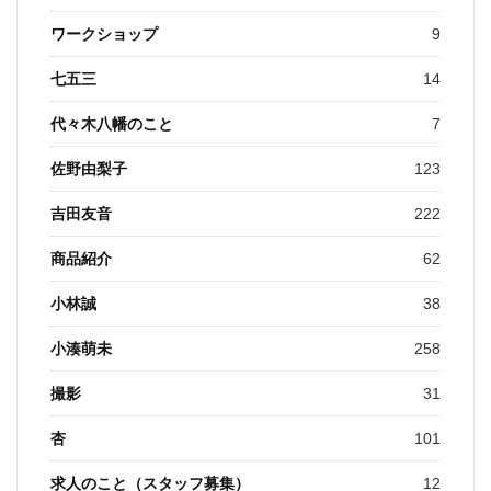
ワークショップ
9
七五三
14
代々木八幡のこと
7
佐野由梨子
123
吉田友音
222
商品紹介
62
小林誠
38
小湊萌未
258
撮影
31
杏
101
求人のこと（スタッフ募集）
12