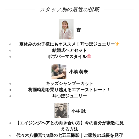
スタッフ別の最近の投稿
杏
夏休みのお子様にもオススメ！耳つぼジュエリー
結婚式ヘアセット
ボブパーマスタイル
小湊 萌未
キッズシャンプーカット
梅雨時期を乗り越えるエアーストレート！
耳つぼジュエリー
小林 誠
【エイジングヘアとの向き合い方】今の自分が素敵に見
える方法
代々木八幡宮で3歳の七五三撮影｜ご家族の成長を見守