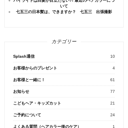
ハイライトは白髪が目立たない?! 最近のヘアカラーにつ
いて
七五三の日本髪は、できますか？ 七五三 出張撮影
カテゴリー
Splash通信
10
お客様からのプレゼント
4
お客様と一緒に！
61
お知らせ
77
こどもヘア・キッズカット
21
ご予約について
24
よくある質問（ヘアカラー後のケア）
1