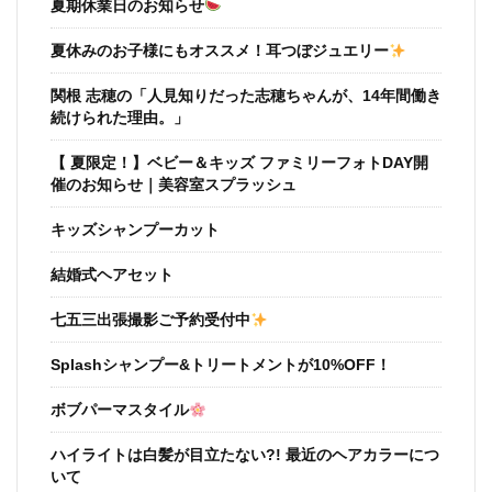
夏期休業日のお知らせ
夏休みのお子様にもオススメ！耳つぼジュエリー
関根 志穂の「人見知りだった志穂ちゃんが、14年間働き
続けられた理由。」
【 夏限定！】ベビー＆キッズ ファミリーフォトDAY開
催のお知らせ｜美容室スプラッシュ
キッズシャンプーカット
結婚式ヘアセット
七五三出張撮影ご予約受付中
Splashシャンプー&トリートメントが10%OFF！
ボブパーマスタイル
ハイライトは白髪が目立たない?! 最近のヘアカラーにつ
いて