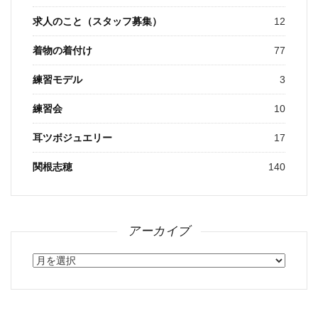
求人のこと（スタッフ募集）
12
着物の着付け
77
練習モデル
3
練習会
10
耳ツボジュエリー
17
関根志穂
140
アーカイブ
ア
ー
カ
イ
ブ