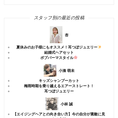
スタッフ別の最近の投稿
杏
夏休みのお子様にもオススメ！耳つぼジュエリー
結婚式ヘアセット
ボブパーマスタイル
小湊 萌未
キッズシャンプーカット
梅雨時期を乗り越えるエアーストレート！
耳つぼジュエリー
小林 誠
【エイジングヘアとの向き合い方】今の自分が素敵に見