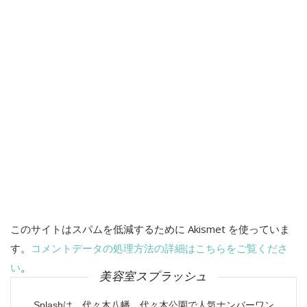
ン
このサイトはスパムを低減するために Akismet を使っていま
す。
コメントデータの処理方法の詳細はこちらをご覧くださ
い
。
美容室スプラッシュ
Splashは、代々木八幡、代々木公園で人気ナンバーワン