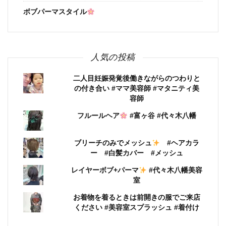
ボブパーマスタイル
人気の投稿
二人目妊娠発覚後働きながらのつわりと
の付き合い #ママ美容師 #マタニティ美
容師
フルールヘア
#富ヶ谷 #代々木八幡
ブリーチのみでメッシュ
#ヘアカラ
ー #白髪カバー #メッシュ
レイヤーボブ+パーマ
#代々木八幡美容
室
お着物を着るときは前開きの服でご来店
ください #美容室スプラッシュ #着付け