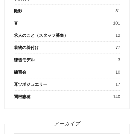
撮影
31
杏
101
求人のこと（スタッフ募集）
12
着物の着付け
77
練習モデル
3
練習会
10
耳ツボジュエリー
17
関根志穂
140
アーカイブ