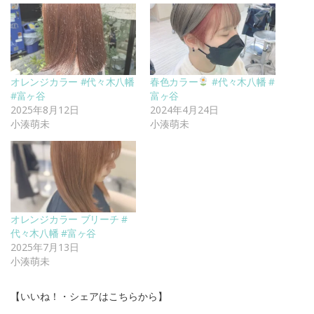
オレンジカラー #代々木八幡
春色カラー
#代々木八幡 #
#富ヶ谷
富ヶ谷
2025年8月12日
2024年4月24日
小湊萌未
小湊萌未
オレンジカラー ブリーチ #
代々木八幡 #富ヶ谷
2025年7月13日
小湊萌未
【いいね！・シェアはこちらから】