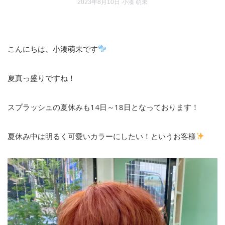
2023年8月10日
小湊 萌未
こんにちは、小湊萌未です
夏真っ盛りですね！
スプラッシュの夏休みも
14
日～
18
日となっております！
夏休み中は明るく可愛いカラーにしたい！というお客様