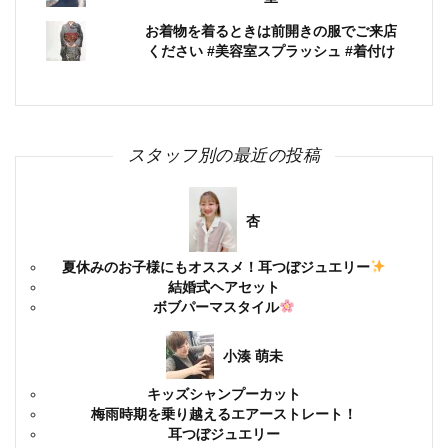
お着物を着るときは前開きの服でご来店
ください #美容室スプラッシュ #着付け
スタッフ別の最近の投稿
杏
夏休みのお子様にもオススメ！耳つぼジュエリー
結婚式ヘアセット
ボブパーマスタイル
小湊 萌未
キッズシャンプーカット
梅雨時期を乗り越えるエアーストレート！
耳つぼジュエリー