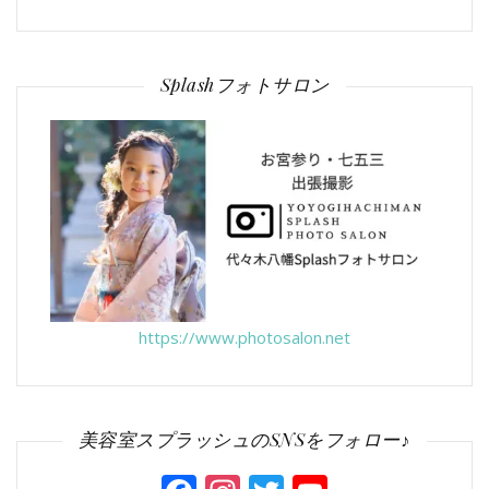
Splashフォトサロン
https://www.photosalon.net
美容室スプラッシュのSNSをフォロー♪