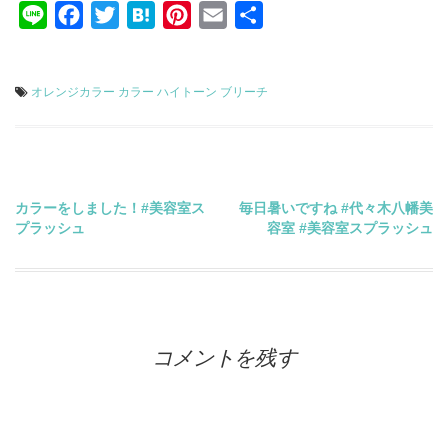
Line
Facebook
Twitter
Hatena
Pinterest
Email
共
有
オレンジカラー
カラー
ハイトーン
ブリーチ
投
カラーをしました！#美容室ス
毎日暑いですね #代々木八幡美
プラッシュ
容室 #美容室スプラッシュ
稿
ナ
ビ
コメントを残す
ゲ
ー