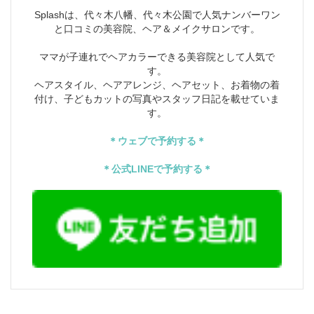
Splashは、代々木八幡、代々木公園で人気ナンバーワン
ビ
と口コミの美容院、ヘア＆メイクサロンです。
ゲ
ママが子連れでヘアカラーできる美容院として人気で
す。
ー
ヘアスタイル、ヘアアレンジ、ヘアセット、お着物の着
付け、子どもカットの写真やスタッフ日記を載せていま
シ
す。
ョ
＊ウェブで予約する＊
ン
＊公式LINEで予約する＊