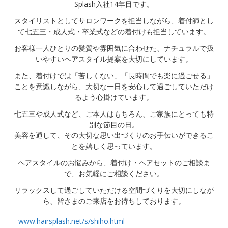
Splash入社14年目です。
スタイリストとしてサロンワークを担当しながら、着付師とし
て七五三・成人式・卒業式などの着付けも担当しています。
お客様一人ひとりの髪質や雰囲気に合わせた、ナチュラルで扱
いやすいヘアスタイル提案を大切にしています。
また、着付けでは「苦しくない」「長時間でも楽に過ごせる」
ことを意識しながら、大切な一日を安心して過ごしていただけ
るよう心掛けています。
七五三や成人式など、ご本人はもちろん、ご家族にとっても特
別な節目の日。
美容を通して、その大切な思い出づくりのお手伝いができるこ
とを嬉しく思っています。
ヘアスタイルのお悩みから、着付け・ヘアセットのご相談ま
で、お気軽にご相談ください。
リラックスして過ごしていただける空間づくりを大切にしなが
ら、皆さまのご来店をお待ちしております。
www.hairsplash.net/s/shiho.html