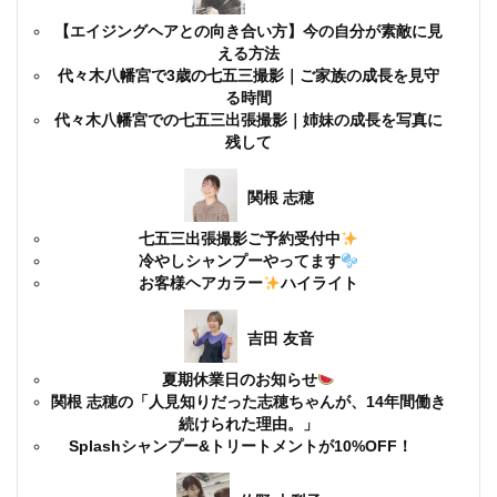
【エイジングヘアとの向き合い方】今の自分が素敵に見
える方法
代々木八幡宮で3歳の七五三撮影｜ご家族の成長を見守
る時間
代々木八幡宮での七五三出張撮影｜姉妹の成長を写真に
残して
関根 志穂
七五三出張撮影ご予約受付中
冷やしシャンプーやってます
お客様ヘアカラー
ハイライト
吉田 友音
夏期休業日のお知らせ
関根 志穂の「人見知りだった志穂ちゃんが、14年間働き
続けられた理由。」
Splashシャンプー&トリートメントが10%OFF！