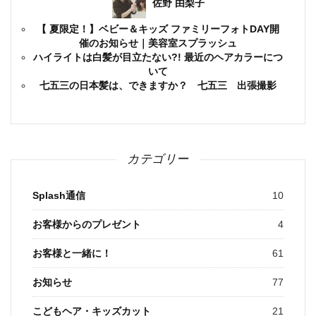
佐野 由梨子
【 夏限定！】ベビー＆キッズ ファミリーフォトDAY開
催のお知らせ｜美容室スプラッシュ
ハイライトは白髪が目立たない?! 最近のヘアカラーにつ
いて
七五三の日本髪は、できますか？ 七五三 出張撮影
カテゴリー
Splash通信
10
お客様からのプレゼント
4
お客様と一緒に！
61
お知らせ
77
こどもヘア・キッズカット
21