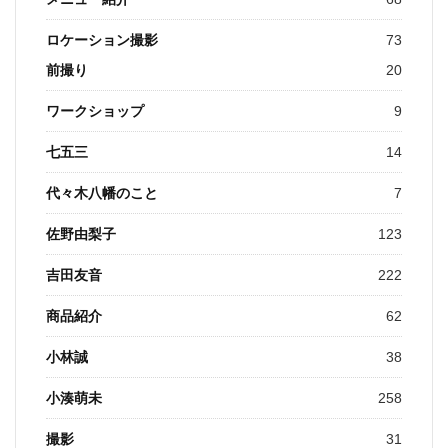
ロケーション撮影
73
前撮り
20
ワークショップ
9
七五三
14
代々木八幡のこと
7
佐野由梨子
123
吉田友音
222
商品紹介
62
小林誠
38
小湊萌未
258
撮影
31