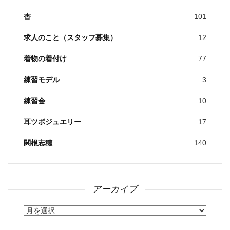
杏
101
求人のこと（スタッフ募集）
12
着物の着付け
77
練習モデル
3
練習会
10
耳ツボジュエリー
17
関根志穂
140
アーカイブ
ア
ー