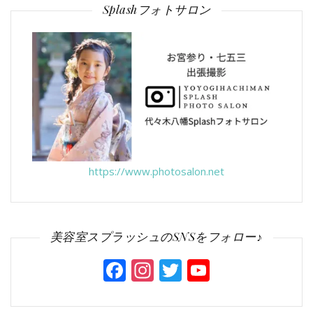
Splashフォトサロン
https://www.photosalon.net
美容室スプラッシュのSNSをフォロー♪
Facebook
Instagram
Twitter
YouTube
Channel