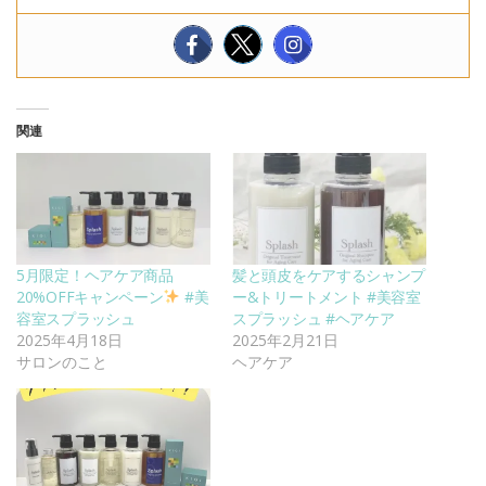
関連
5月限定！ヘアケア商品
髪と頭皮をケアするシャンプ
20%OFFキャンペーン
#美
ー&トリートメント #美容室
容室スプラッシュ
スプラッシュ #ヘアケア
2025年4月18日
2025年2月21日
サロンのこと
ヘアケア