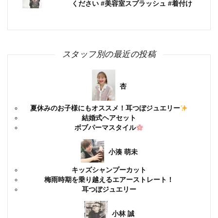
ください #美容室スプラッシュ #着付け
スタッフ別の最近の投稿
杏
夏休みのお子様にもオススメ！耳つぼジュエリー
結婚式ヘアセット
ボブパーマスタイル
小湊 萌未
キッズシャンプーカット
梅雨時期を乗り越えるエアーストレート！
耳つぼジュエリー
小林 誠