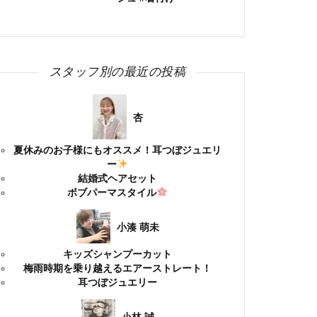
スタッフ別の最近の投稿
杏
夏休みのお子様にもオススメ！耳つぼジュエリ
ー
結婚式ヘアセット
ボブパーマスタイル
小湊 萌未
キッズシャンプーカット
梅雨時期を乗り越えるエアーストレート！
耳つぼジュエリー