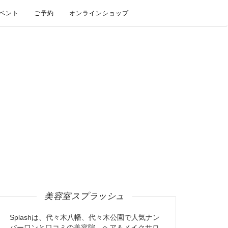
ベント
ご予約
オンラインショップ
美容室スプラッシュ
Splashは、代々木八幡、代々木公園で人気ナン
バーワンと口コミの美容院、ヘア＆メイクサロ