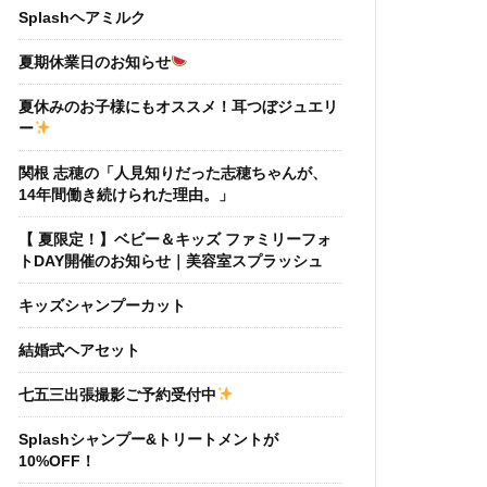
Splashヘアミルク
夏期休業日のお知らせ
夏休みのお子様にもオススメ！耳つぼジュエリ
ー
関根 志穂の「人見知りだった志穂ちゃんが、
14年間働き続けられた理由。」
【 夏限定！】ベビー＆キッズ ファミリーフォ
トDAY開催のお知らせ｜美容室スプラッシュ
キッズシャンプーカット
結婚式ヘアセット
七五三出張撮影ご予約受付中
Splashシャンプー&トリートメントが
10%OFF！