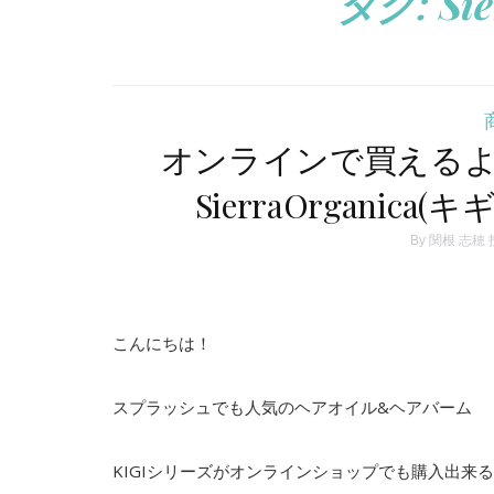
タグ:
Si
オンラインで買えるように
SierraOrganic
By
関根 志穂
こんにちは！
スプラッシュでも人気のヘアオイル&ヘアバーム
KIGIシリーズがオンラインショップでも購入出来