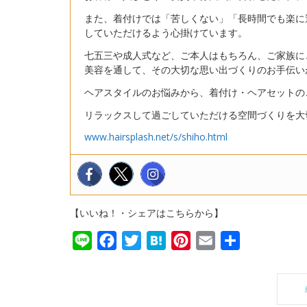
また、着付けでは「苦しくない」「長時間でも楽に
していただけるよう心掛けています。
七五三や成人式など、ご本人はもちろん、ご家族に
美容を通して、その大切な思い出づくりのお手伝い
ヘアスタイルのお悩みから、着付け・ヘアセットの
リラックスして過ごしていただける空間づくりを大
www.hairsplash.net/s/shiho.html
【いいね！・シェアはこちらから】
Line
Facebook
Twitter
Hatena
Pinterest
Email
共
有