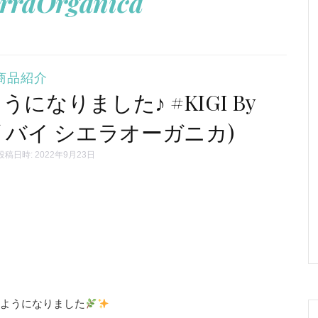
erraOrganica
商品紹介
なりました♪ #KIGI By
a(キギ バイ シエラオーガニカ)
投稿日時: 2022年9月23日
るようになりました