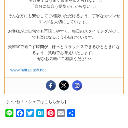
「美容室ではうまく希望を伝えられない…」
「自分に似合う髪型がわからない…」
そんな方にも安心してご相談いただけるよう、丁寧なカウンセ
リングを大切にしています。
お客様がご自宅でも再現しやすく、毎日のスタイリングが少し
でも楽になるよう心掛けています。
美容室で過ごす時間が、ほっとリラックスできるひとときにな
るよう、笑顔でお迎えいたします。
ぜひお気軽にご相談ください♪
www.hairsplash.net
【いいね！・シェアはこちらから】
Line
Facebook
Twitter
Hatena
Pinterest
Email
共
有