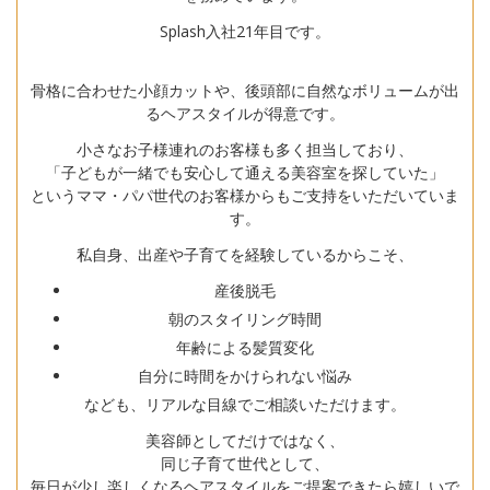
Splash入社21年目です。
骨格に合わせた小顔カットや、後頭部に自然なボリュームが出
るヘアスタイルが得意です。
小さなお子様連れのお客様も多く担当しており、
「子どもが一緒でも安心して通える美容室を探していた」
というママ・パパ世代のお客様からもご支持をいただいていま
す。
私自身、出産や子育てを経験しているからこそ、
産後脱毛
朝のスタイリング時間
年齢による髪質変化
自分に時間をかけられない悩み
なども、リアルな目線でご相談いただけます。
美容師としてだけではなく、
同じ子育て世代として、
毎日が少し楽しくなるヘアスタイルをご提案できたら嬉しいで