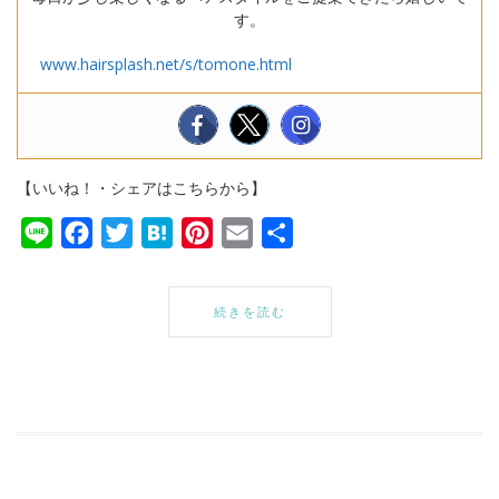
す。
www.hairsplash.net/s/tomone.html
【いいね！・シェアはこちらから】
Line
Facebook
Twitter
Hatena
Pinterest
Email
共
有
続きを読む