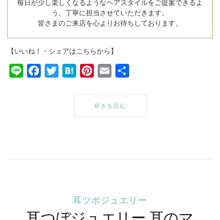
毎日が少し楽しくなるようなヘアスタイルをご提案できるよ
う、丁寧に担当させていただきます。
皆さまのご来店を心よりお待ちしております。
【いいね！・シェアはこちらから】
Line
Facebook
Twitter
Hatena
Pinterest
Email
共
有
続きを読む
耳ツボジュエリー
耳つぼジュエリー 耳のマ