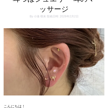
ッサージ
By
小湊 萌未
投稿日時: 2026年2月2日
こんにちは！