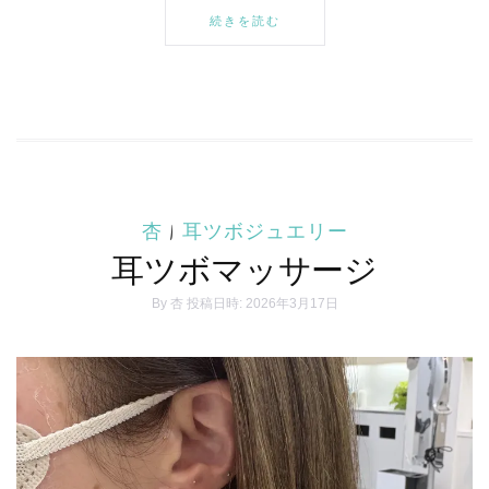
続きを読む
杏
|
耳ツボジュエリー
耳ツボマッサージ
By
杏
投稿日時: 2026年3月17日