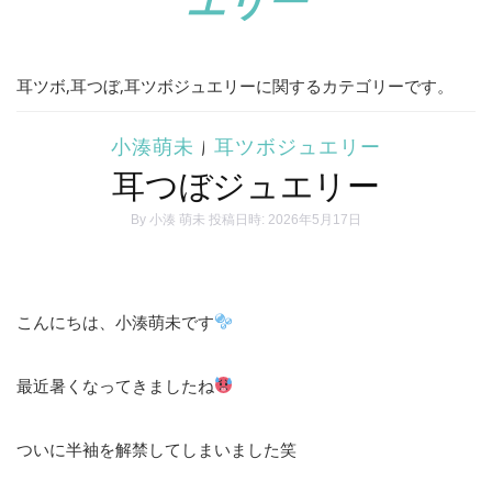
耳ツボ,耳つぼ,耳ツボジュエリーに関するカテゴリーです。
小湊萌未
|
耳ツボジュエリー
耳つぼジュエリー
By
小湊 萌未
投稿日時: 2026年5月17日
こんにちは、小湊萌未です
最近暑くなってきましたね
ついに半袖を解禁してしまいました笑