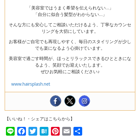
「美容室ではうまく希望を伝えられない…」
「自分に似合う髪型がわからない…」
そんな方にも安心してご相談いただけるよう、丁寧なカウンセ
リングを大切にしています。
お客様がご自宅でも再現しやすく、毎日のスタイリングが少し
でも楽になるよう心掛けています。
美容室で過ごす時間が、ほっとリラックスできるひとときにな
るよう、笑顔でお迎えいたします。
ぜひお気軽にご相談ください♪
www.hairsplash.net
【いいね！・シェアはこちらから】
Line
Facebook
Twitter
Hatena
Pinterest
Email
共
有