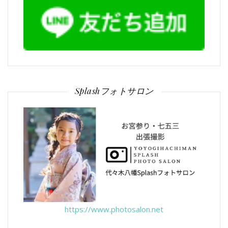
ン
Splashフォトサロン
https://www.photosalon.net