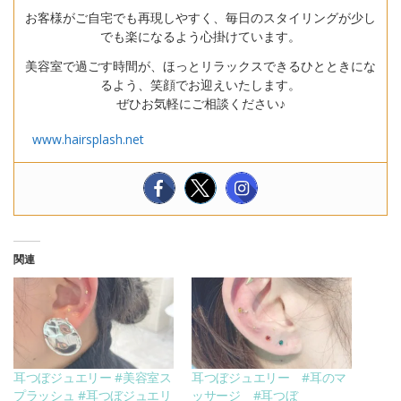
お客様がご自宅でも再現しやすく、毎日のスタイリングが少し
でも楽になるよう心掛けています。
美容室で過ごす時間が、ほっとリラックスできるひとときにな
るよう、笑顔でお迎えいたします。
ぜひお気軽にご相談ください♪
www.hairsplash.net
関連
耳つぼジュエリー #美容室ス
耳つぼジュエリー #耳のマ
プラッシュ #耳つぼジュエリ
ッサージ #耳つぼ