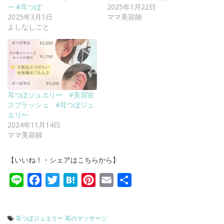
ー #耳つぼ
2025年1月22日
2025年3月1日
ママ美容師
よしなしごと
耳つぼジュエリー #美容室
スプラッシュ #耳つぼジュ
エリー
2024年11月14日
ママ美容師
【いいね！・シェアはこちらから】
Line
Facebook
Twitter
Hatena
Pinterest
Email
共
有
耳つぼジュエリー
耳のマッサージ