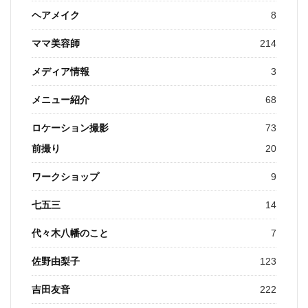
ヘアメイク
8
ママ美容師
214
メディア情報
3
メニュー紹介
68
ロケーション撮影
73
前撮り
20
ワークショップ
9
七五三
14
代々木八幡のこと
7
佐野由梨子
123
吉田友音
222