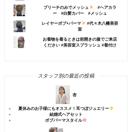
ブリーチのみでメッシュ
#ヘアカラ
ー #白髪カバー #メッシュ
レイヤーボブ+パーマ
#代々木八幡美容
室
お着物を着るときは前開きの服でご来店
ください #美容室スプラッシュ #着付け
スタッフ別の最近の投稿
杏
夏休みのお子様にもオススメ！耳つぼジュエリー
結婚式ヘアセット
ボブパーマスタイル