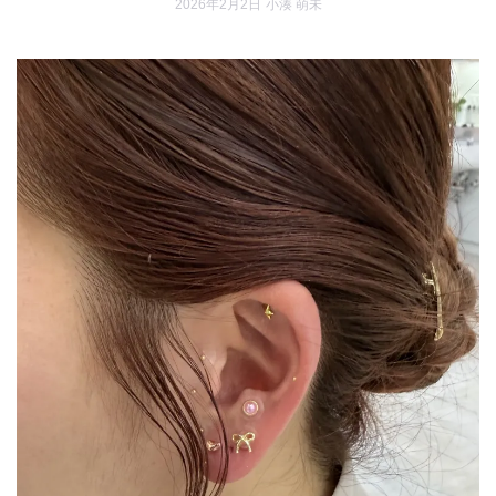
2026年2月2日
小湊 萌未