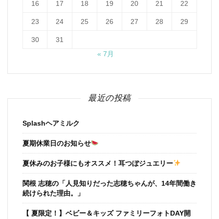
16
17
18
19
20
21
22
23
24
25
26
27
28
29
30
31
« 7月
最近の投稿
Splashヘアミルク
夏期休業日のお知らせ
夏休みのお子様にもオススメ！耳つぼジュエリー
関根 志穂の「人見知りだった志穂ちゃんが、14年間働き
続けられた理由。」
【 夏限定！】ベビー＆キッズ ファミリーフォトDAY開