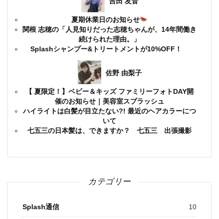
吉田 友音
夏期休業日のお知らせ
関根 志穂の「人見知りだった志穂ちゃんが、14年間働き
続けられた理由。」
Splashシャンプー&トリートメントが10%OFF！
佐野 由梨子
【 夏限定！】ベビー＆キッズ ファミリーフォトDAY開
催のお知らせ｜美容室スプラッシュ
ハイライトは白髪が目立たない?! 最近のヘアカラーにつ
いて
七五三の日本髪は、できますか？ 七五三 出張撮影
カテゴリー
Splash通信
10