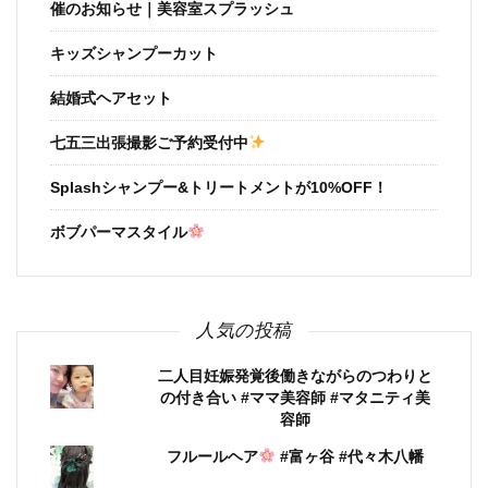
催のお知らせ｜美容室スプラッシュ
キッズシャンプーカット
結婚式ヘアセット
七五三出張撮影ご予約受付中
Splashシャンプー&トリートメントが10%OFF！
ボブパーマスタイル
人気の投稿
二人目妊娠発覚後働きながらのつわりと
の付き合い #ママ美容師 #マタニティ美
容師
フルールヘア
#富ヶ谷 #代々木八幡