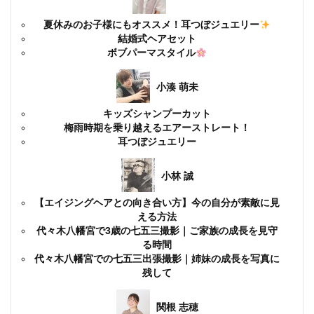
夏休みのお子様にもオススメ！耳つぼジュエリー
結婚式ヘアセット
ボブパーマスタイル
小湊 萌未
キッズシャンプーカット
梅雨時期を乗り越えるエアーストレート！
耳つぼジュエリー
小林 誠
【エイジングヘアとの向き合い方】今の自分が素敵に見
える方法
代々木八幡宮で3歳の七五三撮影｜ご家族の成長を見守
る時間
代々木八幡宮での七五三出張撮影｜姉妹の成長を写真に
残して
関根 志穂