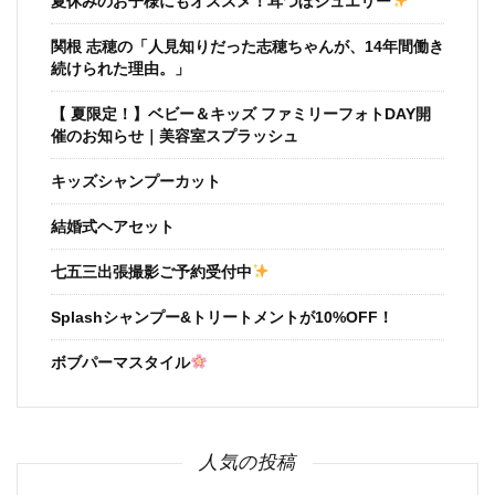
夏休みのお子様にもオススメ！耳つぼジュエリー
関根 志穂の「人見知りだった志穂ちゃんが、14年間働き
続けられた理由。」
【 夏限定！】ベビー＆キッズ ファミリーフォトDAY開
催のお知らせ｜美容室スプラッシュ
キッズシャンプーカット
結婚式ヘアセット
七五三出張撮影ご予約受付中
Splashシャンプー&トリートメントが10%OFF！
ボブパーマスタイル
人気の投稿