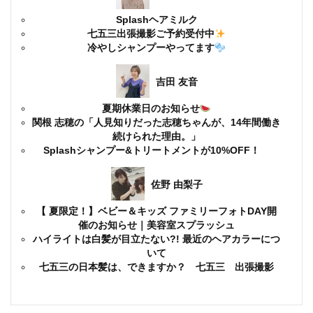
Splashヘアミルク
七五三出張撮影ご予約受付中
冷やしシャンプーやってます
吉田 友音
夏期休業日のお知らせ
関根 志穂の「人見知りだった志穂ちゃんが、14年間働き
続けられた理由。」
Splashシャンプー&トリートメントが10%OFF！
佐野 由梨子
【 夏限定！】ベビー＆キッズ ファミリーフォトDAY開
催のお知らせ｜美容室スプラッシュ
ハイライトは白髪が目立たない?! 最近のヘアカラーにつ
いて
七五三の日本髪は、できますか？ 七五三 出張撮影