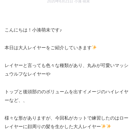
2020年6月21日
小湊 萌未
こんにちは！小湊萌未です♪
本日は大人レイヤーをご紹介していきます
レイヤーと言っても色々な種類があり、丸みが可愛いマッシ
ュウルフなレイヤーや
トップと後頭部ののボリュームを出すイメージのハイレイヤ
ーなど、、
様々な形がありますが、今回私がカットで練習したのはロー
レイヤーに顔周りの髪を生かした大人レイヤー