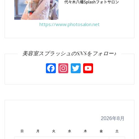
https://www.photosalon.net
美容室スプラッシュのSNSをフォロー♪
Facebook
Instagram
Twitter
YouTube
Channel
2026年8月
日
月
火
水
木
金
土