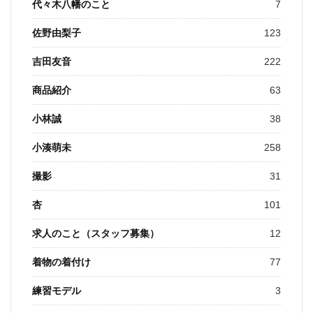
代々木八幡のこと
7
佐野由梨子
123
吉田友音
222
商品紹介
63
小林誠
38
小湊萌未
258
撮影
31
杏
101
求人のこと（スタッフ募集）
12
着物の着付け
77
練習モデル
3