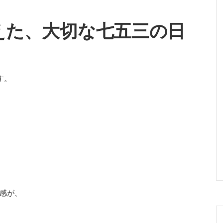
えた、大切な七五三の日
す。
感が、