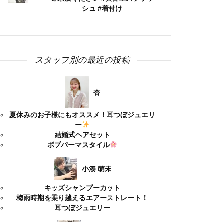
シュ #着付け
スタッフ別の最近の投稿
杏
夏休みのお子様にもオススメ！耳つぼジュエリ
ー
結婚式ヘアセット
ボブパーマスタイル
小湊 萌未
キッズシャンプーカット
梅雨時期を乗り越えるエアーストレート！
耳つぼジュエリー