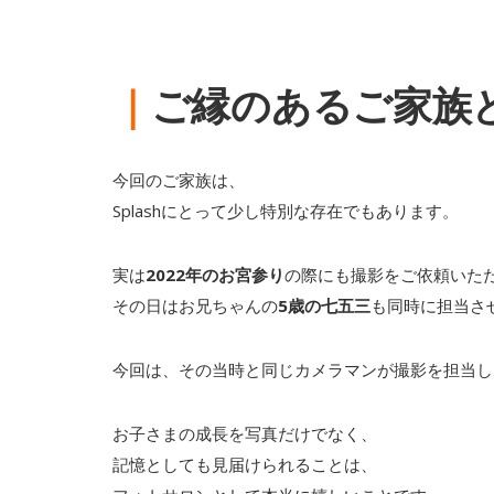
｜
ご縁のあるご家族
今回のご家族は、
Splashにとって少し特別な存在でもあります。
実は
2022年のお宮参り
の際にも撮影をご依頼いた
その日はお兄ちゃんの
5歳の七五三
も同時に担当さ
今回は、その当時と同じカメラマンが撮影を担当し
お子さまの成長を写真だけでなく、
記憶としても見届けられることは、