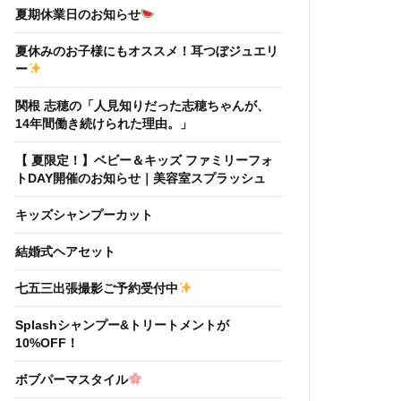
夏期休業日のお知らせ
夏休みのお子様にもオススメ！耳つぼジュエリ
ー
関根 志穂の「人見知りだった志穂ちゃんが、
14年間働き続けられた理由。」
【 夏限定！】ベビー＆キッズ ファミリーフォ
トDAY開催のお知らせ｜美容室スプラッシュ
キッズシャンプーカット
結婚式ヘアセット
七五三出張撮影ご予約受付中
Splashシャンプー&トリートメントが
10%OFF！
ボブパーマスタイル