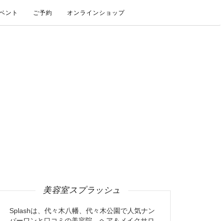
ベント
ご予約
オンラインショップ
美容室スプラッシュ
Splashは、代々木八幡、代々木公園で人気ナン
バーワンと口コミの美容院、ヘア＆メイクサロ