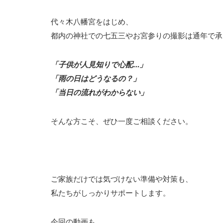
代々木八幡宮をはじめ、
都内の神社での七五三やお宮参りの撮影は通年で承
「子供が人見知りで心配…」
「雨の日はどうなるの？」
「当日の流れがわからない」
そんな方こそ、ぜひ一度ご相談ください。
ご家族だけでは気づけない準備や対策も、
私たちがしっかりサポートします。
今回の動画も、