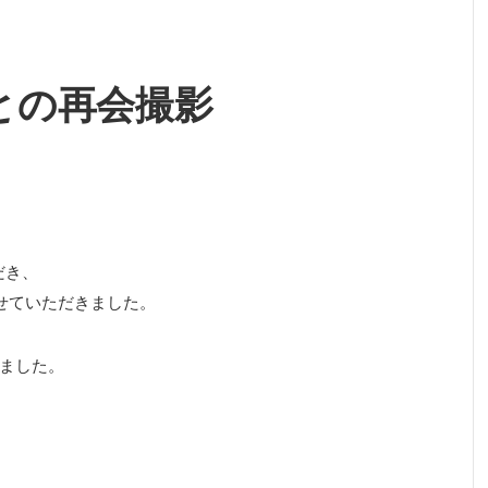
との再会撮影
だき、
せていただきました。
ました。