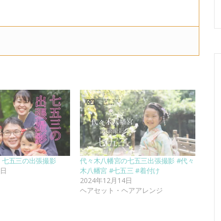
・七五三の出張撮影
代々木八幡宮の七五三出張撮影 #代々
2日
木八幡宮 #七五三 #着付け
2024年12月14日
ヘアセット・ヘアアレンジ