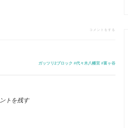
コメントをする
ガッツリ2ブロック #代々木八幡宮 #富ヶ谷
ントを残す