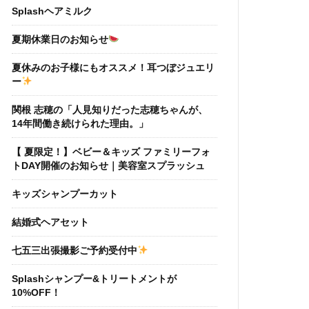
Splashヘアミルク
夏期休業日のお知らせ
夏休みのお子様にもオススメ！耳つぼジュエリ
ー
関根 志穂の「人見知りだった志穂ちゃんが、
14年間働き続けられた理由。」
【 夏限定！】ベビー＆キッズ ファミリーフォ
トDAY開催のお知らせ｜美容室スプラッシュ
キッズシャンプーカット
結婚式ヘアセット
七五三出張撮影ご予約受付中
Splashシャンプー&トリートメントが
10%OFF！