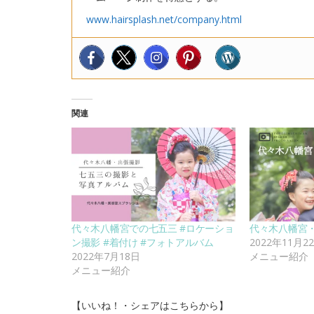
www.hairsplash.net/company.html
関連
代々木八幡宮での七五三 #ロケーショ
代々木八幡宮
ン撮影 #着付け #フォトアルバム
2022年11月2
2022年7月18日
メニュー紹介
メニュー紹介
【いいね！・シェアはこちらから】