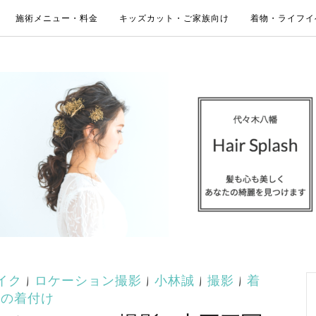
施術メニュー・料金
キッズカット・ご家族向け
着物・ライフイ
イク
|
ロケーション撮影
|
小林誠
|
撮影
|
着
物の着付け