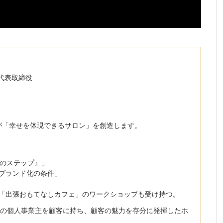
代表取締役
が「幸せを体現できるサロン」を創造します。
つのステップ』」
ブランド化の条件」
「出張おもてなしカフェ」のワークショップも受け持つ。
系の個人事業主を顧客に持ち、顧客の魅力を存分に発揮したホ