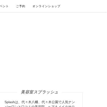
ベント
ご予約
オンラインショップ
美容室スプラッシュ
Splashは、代々木八幡、代々木公園で人気ナン
バーワンと口コミの美容院、ヘア＆メイクサロ