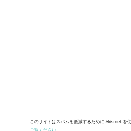
シ
ョ
ン
このサイトはスパムを低減するために Akismet 
ご覧ください
。