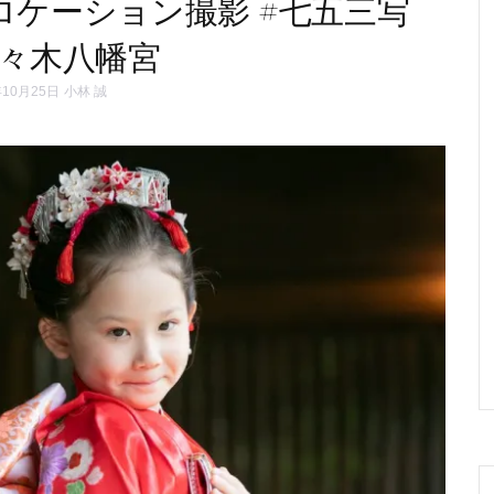
ロケーション撮影 #七五三写
代々木八幡宮
年10月25日
小林 誠