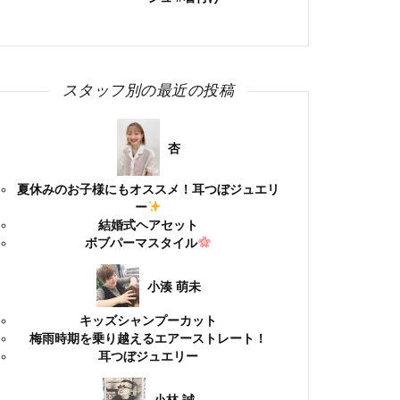
スタッフ別の最近の投稿
杏
夏休みのお子様にもオススメ！耳つぼジュエリ
ー
結婚式ヘアセット
ボブパーマスタイル
小湊 萌未
キッズシャンプーカット
梅雨時期を乗り越えるエアーストレート！
耳つぼジュエリー