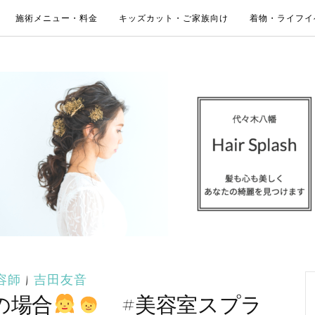
施術メニュー・料金
キッズカット・ご家族向け
着物・ライフイ
容師
|
吉田友音
の場合
#美容室スプラ