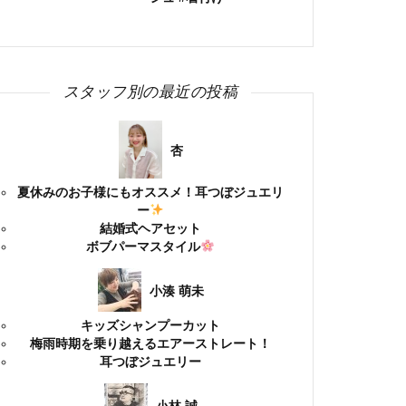
スタッフ別の最近の投稿
杏
夏休みのお子様にもオススメ！耳つぼジュエリ
ー
結婚式ヘアセット
ボブパーマスタイル
小湊 萌未
キッズシャンプーカット
梅雨時期を乗り越えるエアーストレート！
耳つぼジュエリー