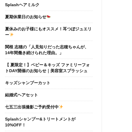
Splashヘアミルク
夏期休業日のお知らせ
夏休みのお子様にもオススメ！耳つぼジュエリ
ー
関根 志穂の「人見知りだった志穂ちゃんが、
14年間働き続けられた理由。」
【 夏限定！】ベビー＆キッズ ファミリーフォ
トDAY開催のお知らせ｜美容室スプラッシュ
キッズシャンプーカット
結婚式ヘアセット
七五三出張撮影ご予約受付中
Splashシャンプー&トリートメントが
10%OFF！