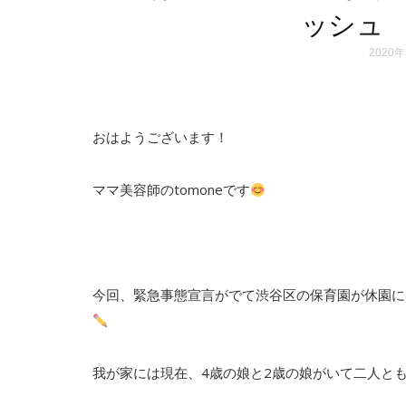
ッシュ 
2020
おはようございます！
ママ美容師のtomoneです
今回、緊急事態宣言がでて渋谷区の保育園が休園に
我が家には現在、4歳の娘と2歳の娘がいて二人と