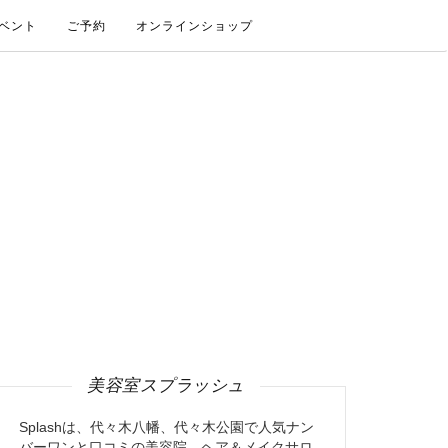
ベント
ご予約
オンラインショップ
美容室スプラッシュ
Splashは、代々木八幡、代々木公園で人気ナン
バーワンと口コミの美容院、ヘア＆メイクサロ