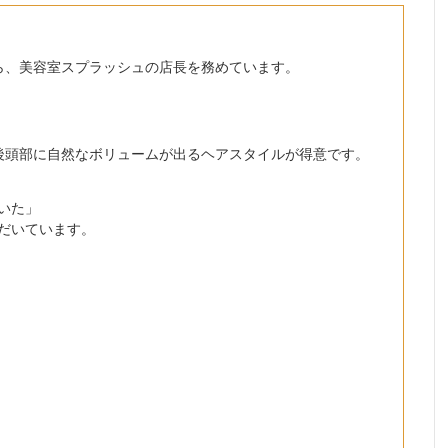
ら、美容室スプラッシュの店長を務めています。
後頭部に自然なボリュームが出るヘアスタイルが得意です。
いた」
だいています。