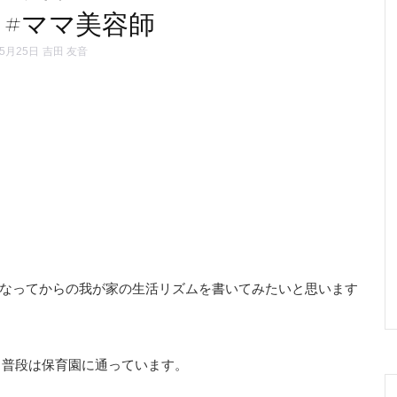
#ママ美容師
年5月25日
吉田 友音
なってからの我が家の生活リズムを書いてみたいと思います
も普段は保育園に通っています。