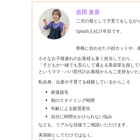
吉田 友音
二児の母として子育てをしなが
Splash入社21年目です。
骨格に合わせた小顔カットや、
小さなお子様連れのお客様も多く担当しており、
「子どもが一緒でも安心して通える美容室を探して
というママ・パパ世代のお客様からもご支持をいた
私自身、出産や子育てを経験しているからこそ、
産後脱毛
朝のスタイリング時間
年齢による髪質変化
自分に時間をかけられない悩み
なども、リアルな目線でご相談いただけます。
美容師としてだけではなく、