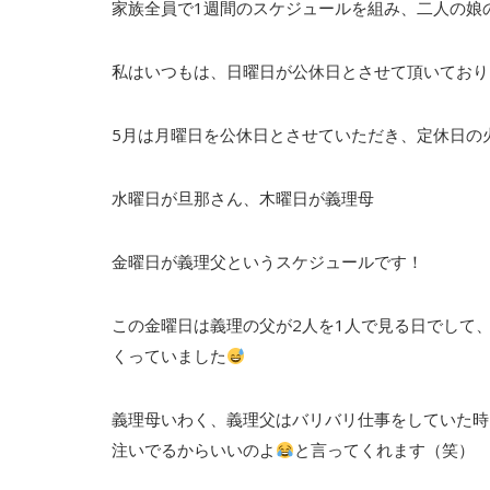
家族全員で1週間のスケジュールを組み、二人の娘
私はいつもは、日曜日が公休日とさせて頂いており
5月は月曜日を公休日とさせていただき、定休日の
水曜日が旦那さん、木曜日が義理母
金曜日が義理父というスケジュールです！
この金曜日は義理の父が2人を1人で見る日でして
くっていました
義理母いわく、義理父はバリバリ仕事をしていた時
注いでるからいいのよ
と言ってくれます（笑）