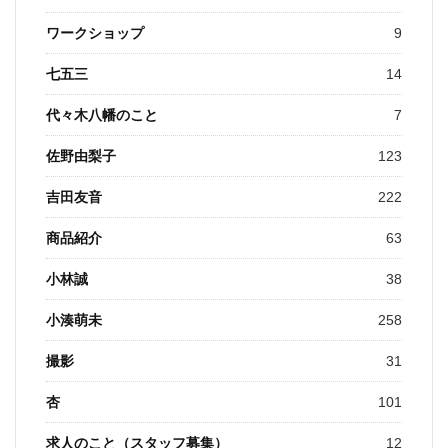
ワークショップ
9
七五三
14
代々木八幡のこと
7
佐野由梨子
123
吉田友音
222
商品紹介
63
小林誠
38
小湊萌未
258
撮影
31
杏
101
求人のこと（スタッフ募集）
12