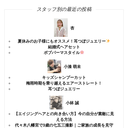
スタッフ別の最近の投稿
杏
夏休みのお子様にもオススメ！耳つぼジュエリー
結婚式ヘアセット
ボブパーマスタイル
小湊 萌未
キッズシャンプーカット
梅雨時期を乗り越えるエアーストレート！
耳つぼジュエリー
小林 誠
【エイジングヘアとの向き合い方】今の自分が素敵に見
える方法
代々木八幡宮で3歳の七五三撮影｜ご家族の成長を見守