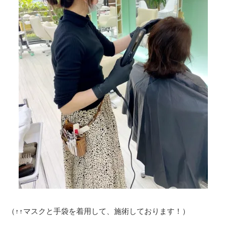
（↑↑マスクと手袋を着用して、施術しております！）