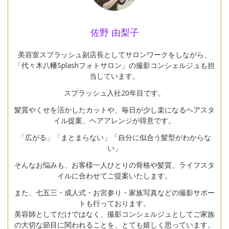
佐野 由梨子
美容室スプラッシュ副店長としてサロンワークをしながら、
「代々木八幡Splashフォトサロン」の撮影コンシェルジュも担
当しています。
スプラッシュ入社20年目です。
髪質やくせを活かしたカットや、毎日が少し楽になるヘアスタ
イル提案、ヘアアレンジが得意です。
「広がる」「まとまらない」「自分に似合う髪型がわからな
い」
そんなお悩みも、お客様一人ひとりの骨格や髪質、ライフスタ
イルに合わせてご提案いたします。
また、七五三・成人式・お宮参り・家族写真などの撮影サポー
トも行っております。
美容師としてだけではなく、撮影コンシェルジュとしてご家族
の大切な節目に関われることを、とても嬉しく思っています。