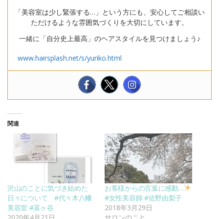
「美容室は少し緊張する…」という方にも、安心してご相談い
ただけるような雰囲気づくりを大切にしています。
一緒に「自分史上最高」のヘアスタイルを見つけましょう♪
www.hairsplash.net/s/yuriko.html
関連
沢山のことに気づき始めた
お客様からの言葉に感動…
日々について #代々木八幡
#女性美容師 #佐野由梨子
美容室 #富ヶ谷
2018年3月29日
2020年4月21日
サロンのこと