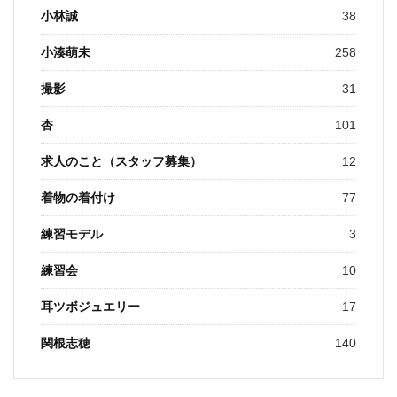
小林誠
38
小湊萌未
258
撮影
31
杏
101
求人のこと（スタッフ募集）
12
着物の着付け
77
練習モデル
3
練習会
10
耳ツボジュエリー
17
関根志穂
140