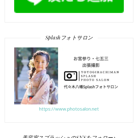
Splashフォトサロン
https://www.photosalon.net
美容室スプラッシュのSNSをフォロー♪