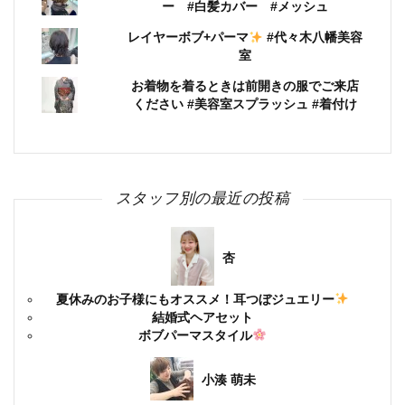
ー #白髪カバー #メッシュ
レイヤーボブ+パーマ
#代々木八幡美容
室
お着物を着るときは前開きの服でご来店
ください #美容室スプラッシュ #着付け
スタッフ別の最近の投稿
杏
夏休みのお子様にもオススメ！耳つぼジュエリー
結婚式ヘアセット
ボブパーマスタイル
小湊 萌未