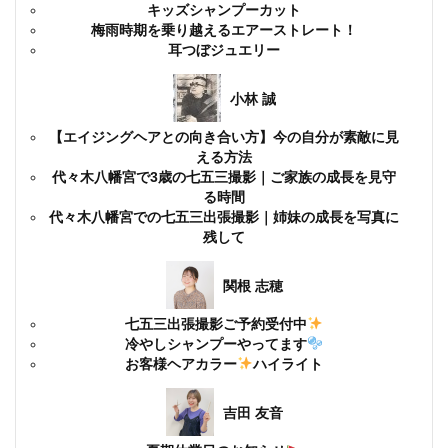
キッズシャンプーカット
梅雨時期を乗り越えるエアーストレート！
耳つぼジュエリー
小林 誠
【エイジングヘアとの向き合い方】今の自分が素敵に見
える方法
代々木八幡宮で3歳の七五三撮影｜ご家族の成長を見守
る時間
代々木八幡宮での七五三出張撮影｜姉妹の成長を写真に
残して
関根 志穂
七五三出張撮影ご予約受付中
冷やしシャンプーやってます
お客様ヘアカラー
ハイライト
吉田 友音