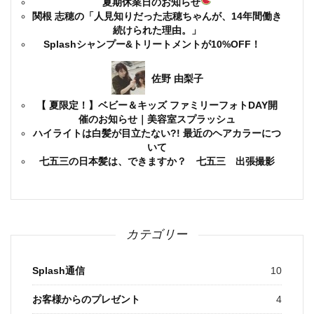
夏期休業日のお知らせ
関根 志穂の「人見知りだった志穂ちゃんが、14年間働き
続けられた理由。」
Splashシャンプー&トリートメントが10%OFF！
佐野 由梨子
【 夏限定！】ベビー＆キッズ ファミリーフォトDAY開
催のお知らせ｜美容室スプラッシュ
ハイライトは白髪が目立たない?! 最近のヘアカラーにつ
いて
七五三の日本髪は、できますか？ 七五三 出張撮影
カテゴリー
Splash通信
10
お客様からのプレゼント
4