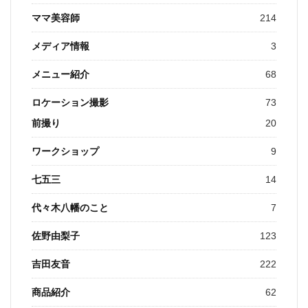
ママ美容師
214
メディア情報
3
メニュー紹介
68
ロケーション撮影
73
前撮り
20
ワークショップ
9
七五三
14
代々木八幡のこと
7
佐野由梨子
123
吉田友音
222
商品紹介
62