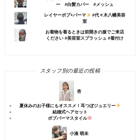
ー #白髪カバー #メッシュ
レイヤーボブ+パーマ
#代々木八幡美容
室
お着物を着るときは前開きの服でご来店
ください #美容室スプラッシュ #着付け
スタッフ別の最近の投稿
杏
夏休みのお子様にもオススメ！耳つぼジュエリー
結婚式ヘアセット
ボブパーマスタイル
小湊 萌未