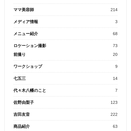
ママ美容師
214
メディア情報
3
メニュー紹介
68
ロケーション撮影
73
前撮り
20
ワークショップ
9
七五三
14
代々木八幡のこと
7
佐野由梨子
123
吉田友音
222
商品紹介
63