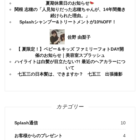
夏期休業日のお知らせ
関根 志穂の「人見知りだった志穂ちゃんが、14年間働き
続けられた理由。」
Splashシャンプー&トリートメントが10%OFF！
佐野 由梨子
【 夏限定！】ベビー＆キッズ ファミリーフォトDAY開
催のお知らせ｜美容室スプラッシュ
ハイライトは白髪が目立たない?! 最近のヘアカラーにつ
いて
七五三の日本髪は、できますか？ 七五三 出張撮影
カテゴリー
Splash通信
10
お客様からのプレゼント
4