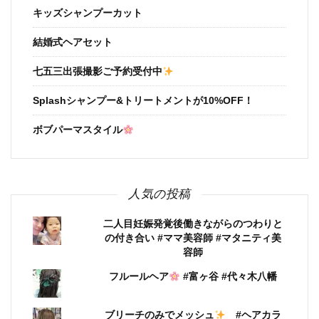
キッズシャンプーカット
結婚式ヘアセット
七五三出張撮影ご予約受付中
Splashシャンプー&トリートメントが10%OFF！
ボブパーマスタイル
人気の投稿
二人目妊娠発覚後働きながらのつわりと
の付き合い #ママ美容師 #マタニティ美
容師
フルールヘア
#富ヶ谷 #代々木八幡
ブリーチのみでメッシュ
#ヘアカラ