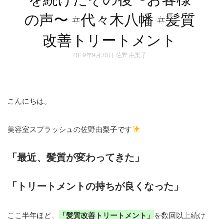
の声〜 #代々木八幡 #髪質
改善トリートメント
2019年9月30日
佐野 由梨子
こんにちは。
美容室スプラッシュの佐野由梨子です
「最近、髪質が変わってきた」
「トリートメントの持ちが良くなった」
ここ半年ほど、
「髪質改善トリートメント」
を数回以上続け