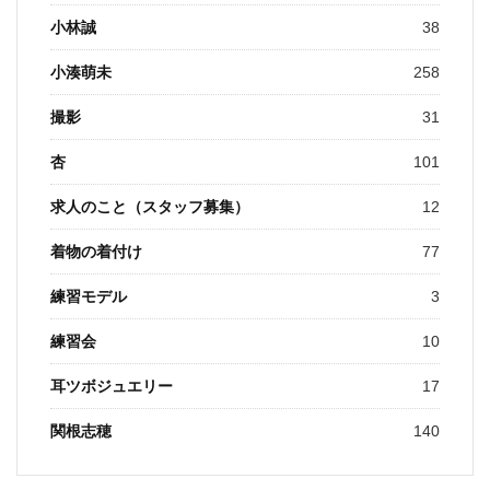
小林誠
38
小湊萌未
258
撮影
31
杏
101
求人のこと（スタッフ募集）
12
着物の着付け
77
練習モデル
3
練習会
10
耳ツボジュエリー
17
関根志穂
140