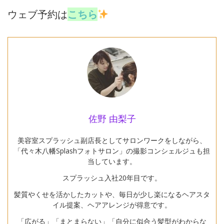
ウェブ予約は
こちら
佐野 由梨子
美容室スプラッシュ副店長としてサロンワークをしながら、
「代々木八幡Splashフォトサロン」の撮影コンシェルジュも担
当しています。
スプラッシュ入社20年目です。
髪質やくせを活かしたカットや、毎日が少し楽になるヘアスタ
イル提案、ヘアアレンジが得意です。
「広がる」「まとまらない」「自分に似合う髪型がわからな