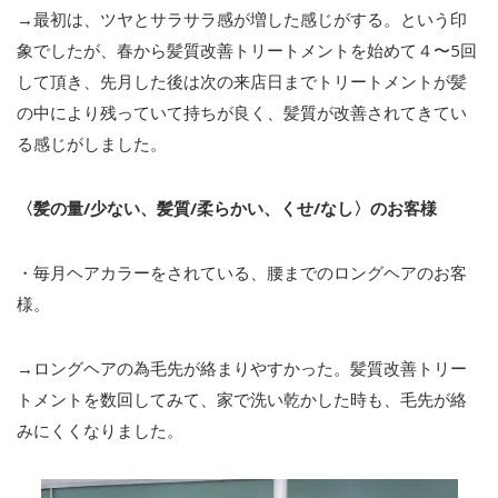
→最初は、ツヤとサラサラ感が増した感じがする。という印
象でしたが、春から髪質改善トリートメントを始めて４〜5回
して頂き、先月した後は次の来店日までトリートメントが髪
の中により残っていて持ちが良く、髪質が改善されてきてい
る感じがしました。
〈髪の量/少ない、髪質/柔らかい、くせ/なし〉のお客様
・毎月ヘアカラーをされている、腰までのロングヘアのお客
様。
→ロングヘアの為毛先が絡まりやすかった。髪質改善トリー
トメントを数回してみて、家で洗い乾かした時も、毛先が絡
みにくくなりました。