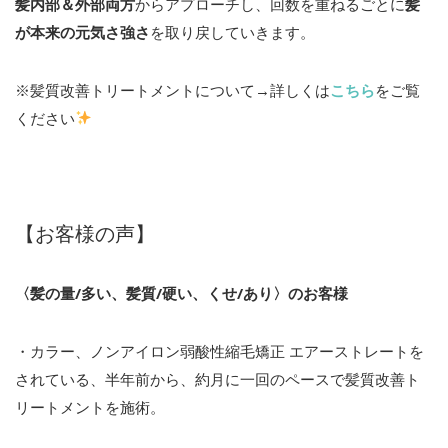
髪内部＆外部両方
からアプローチし、回数を重ねるごとに
髪
が本来の元気さ強さ
を取り戻していきます。
※髪質改善トリートメントについて→詳しくは
こちら
をご覧
ください
【お客様の声】
〈髪の量/多い、髪質/硬い、くせ/あり〉のお客様
・カラー、ノンアイロン弱酸性縮毛矯正 エアーストレートを
されている、半年前から、約月に一回のペースで髪質改善ト
リートメントを施術。