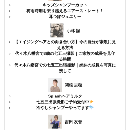
キッズシャンプーカット
梅雨時期を乗り越えるエアーストレート！
耳つぼジュエリー
小林 誠
【エイジングヘアとの向き合い方】今の自分が素敵に見
える方法
代々木八幡宮で3歳の七五三撮影｜ご家族の成長を見守
る時間
代々木八幡宮での七五三出張撮影｜姉妹の成長を写真に
残して
関根 志穂
Splashヘアミルク
七五三出張撮影ご予約受付中
冷やしシャンプーやってます
吉田 友音