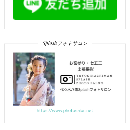
Splashフォトサロン
https://www.photosalon.net