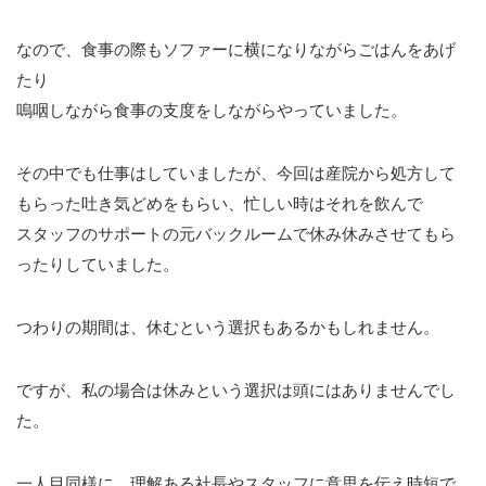
なので、食事の際もソファーに横になりながらごはんをあげ
たり
嗚咽しながら食事の支度をしながらやっていました。
その中でも仕事はしていましたが、今回は産院から処方して
もらった吐き気どめをもらい、忙しい時はそれを飲んで
スタッフのサポートの元バックルームで休み休みさせてもら
ったりしていました。
つわりの期間は、休むという選択もあるかもしれません。
ですが、私の場合は休みという選択は頭にはありませんでし
た。
一人目同様に、理解ある社長やスタッフに意思を伝え時短で