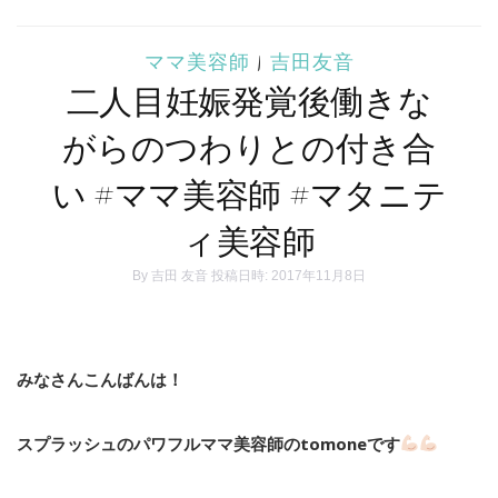
ママ美容師
|
吉田友音
二人目妊娠発覚後働きな
がらのつわりとの付き合
い #ママ美容師 #マタニテ
ィ美容師
By
吉田 友音
投稿日時: 2017年11月8日
みなさんこんばんは！
スプラッシュのパワフルママ美容師のtomoneです