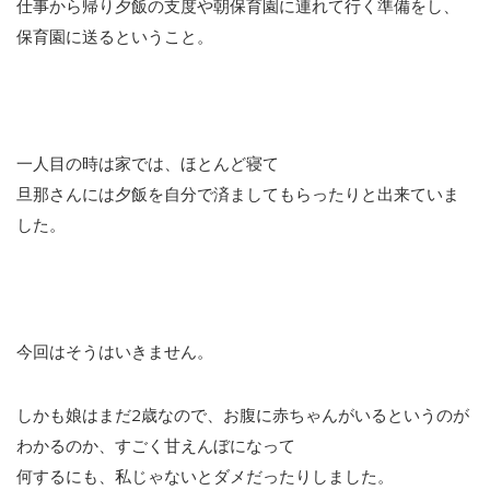
仕事から帰り夕飯の支度や朝保育園に連れて行く準備をし、
保育園に送るということ。
一人目の時は家では、ほとんど寝て
旦那さんには夕飯を自分で済ましてもらったりと出来ていま
した。
今回はそうはいきません。
しかも娘はまだ2歳なので、お腹に赤ちゃんがいるというのが
わかるのか、すごく甘えんぼになって
何するにも、私じゃないとダメだったりしました。