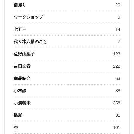
前撮り
20
ワークショップ
9
七五三
14
代々木八幡のこと
7
佐野由梨子
123
吉田友音
222
商品紹介
63
小林誠
38
小湊萌未
258
撮影
31
杏
101