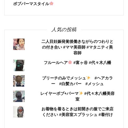
ボブパーマスタイル
人気の投稿
二人目妊娠発覚後働きながらのつわりと
の付き合い #ママ美容師 #マタニティ美
容師
フルールヘア
#富ヶ谷 #代々木八幡
ブリーチのみでメッシュ
#ヘアカラ
ー #白髪カバー #メッシュ
レイヤーボブ+パーマ
#代々木八幡美容
室
お着物を着るときは前開きの服でご来店
ください #美容室スプラッシュ #着付け