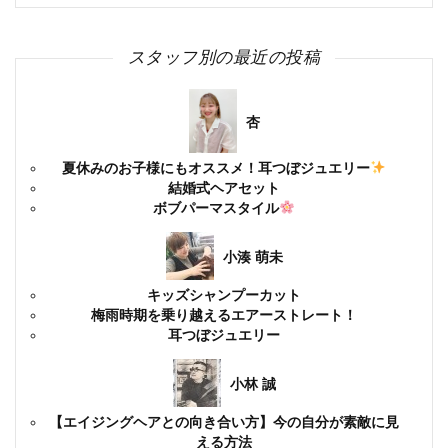
スタッフ別の最近の投稿
杏
夏休みのお子様にもオススメ！耳つぼジュエリー
結婚式ヘアセット
ボブパーマスタイル
小湊 萌未
キッズシャンプーカット
梅雨時期を乗り越えるエアーストレート！
耳つぼジュエリー
小林 誠
【エイジングヘアとの向き合い方】今の自分が素敵に見
える方法