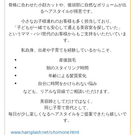
骨格に合わせた小顔カットや、後頭部に自然なボリュームが出
るヘアスタイルが得意です。
小さなお子様連れのお客様も多く担当しており、
「子どもが一緒でも安心して通える美容室を探していた」
というママ・パパ世代のお客様からもご支持をいただいていま
す。
私自身、出産や子育てを経験しているからこそ、
産後脱毛
朝のスタイリング時間
年齢による髪質変化
自分に時間をかけられない悩み
なども、リアルな目線でご相談いただけます。
美容師としてだけではなく、
同じ子育て世代として、
毎日が少し楽しくなるヘアスタイルをご提案できたら嬉しいで
す。
www.hairsplash.net/s/tomone.html