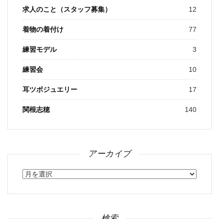
求人のこと（スタッフ募集）
12
着物の着付け
77
練習モデル
3
練習会
10
耳ツボジュエリー
17
関根志穂
140
アーカイブ
ア
ー
カ
イ
ブ
検索