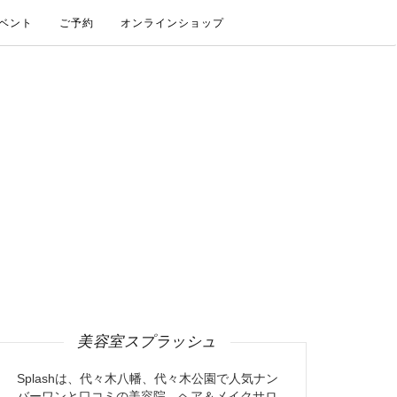
ベント
ご予約
オンラインショップ
美容室スプラッシュ
Splashは、代々木八幡、代々木公園で人気ナン
バーワンと口コミの美容院、ヘア＆メイクサロ