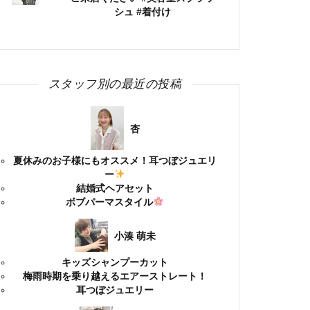
シュ #着付け
スタッフ別の最近の投稿
杏
夏休みのお子様にもオススメ！耳つぼジュエリ
ー
結婚式ヘアセット
ボブパーマスタイル
小湊 萌未
キッズシャンプーカット
梅雨時期を乗り越えるエアーストレート！
耳つぼジュエリー