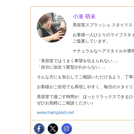
小湊 萌未
美容室スプラッシュ スタイリス
お客様一人ひとりのライフスタ
ご提案しています。
ナチュラルなヘアスタイルや透
「美容室ではうまく希望を伝えられない…」
「自分に似合う髪型がわからない…」
そんな方にも安心してご相談いただけるよう、丁寧
お客様がご自宅でも再現しやすく、毎日のスタイリ
美容室で過ごす時間が、ほっとリラックスできるひ
ぜひお気軽にご相談ください♪
www.hairsplash.net