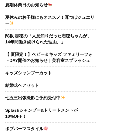
夏期休業日のお知らせ
夏休みのお子様にもオススメ！耳つぼジュエリ
ー
関根 志穂の「人見知りだった志穂ちゃんが、
14年間働き続けられた理由。」
【 夏限定！】ベビー＆キッズ ファミリーフォ
トDAY開催のお知らせ｜美容室スプラッシュ
キッズシャンプーカット
結婚式ヘアセット
七五三出張撮影ご予約受付中
Splashシャンプー&トリートメントが
10%OFF！
ボブパーマスタイル