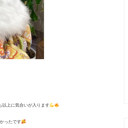
も以上に気合いが入ります
かったです