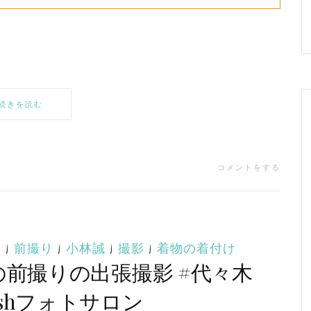
続きを読む
コメントをする
影
|
前撮り
|
小林誠
|
撮影
|
着物の着付け
の前撮りの出張撮影 #代々木
lashフォトサロン