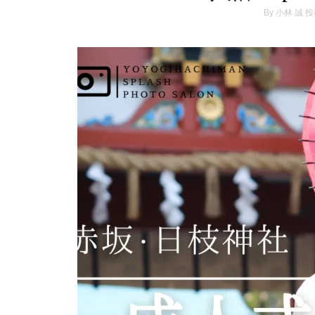
By
小林 誠
投