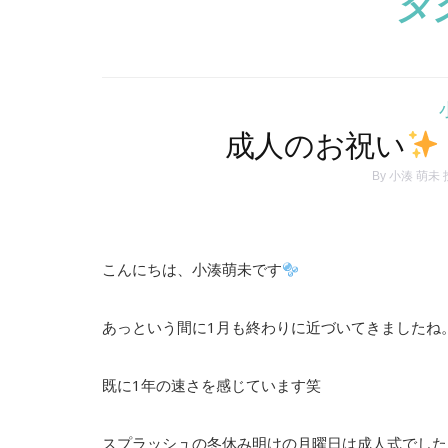
タ
成人のお祝い
By
小湊 萌未
こんにちは、小湊萌未です
あっという間に1月も終わりに近づいてきましたね
既に1年の速さを感じています笑
スプラッシュの冬休み明けの月曜日は成人式でした