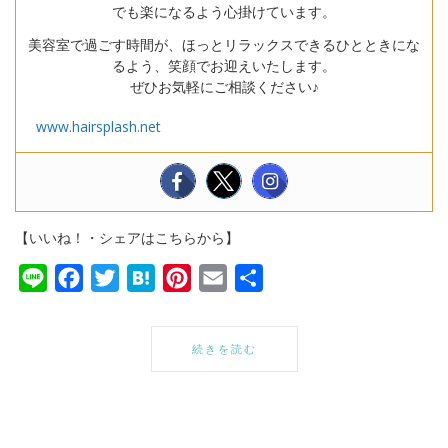
でも楽になるよう心掛けています。
美容室で過ごす時間が、ほっとリラックスできるひとときにな
るよう、笑顔でお迎えいたします。
ぜひお気軽にご相談ください♪
www.hairsplash.net
【いいね！・シェアはこちらから】
Line
Facebook
Twitter
Hatena
Pinterest
Email
共
有
続きを読む