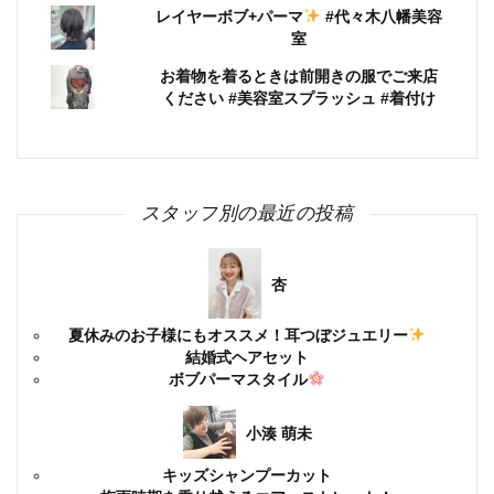
レイヤーボブ+パーマ
#代々木八幡美容
室
お着物を着るときは前開きの服でご来店
ください #美容室スプラッシュ #着付け
スタッフ別の最近の投稿
杏
夏休みのお子様にもオススメ！耳つぼジュエリー
結婚式ヘアセット
ボブパーマスタイル
小湊 萌未
キッズシャンプーカット