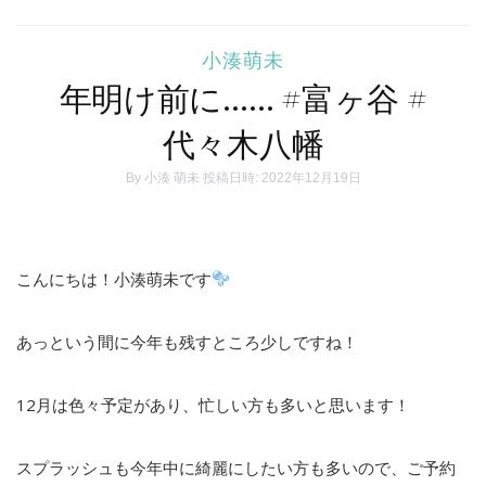
小湊萌未
年明け前に…… #富ヶ谷 #
代々木八幡
By
小湊 萌未
投稿日時: 2022年12月19日
こんにちは！小湊萌未です
あっという間に今年も残すところ少しですね！
12
月は色々予定があり、忙しい方も多いと思います！
スプラッシュも今年中に綺麗にしたい方も多いので、ご予約