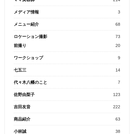
メディア情報
3
メニュー紹介
68
ロケーション撮影
73
前撮り
20
ワークショップ
9
七五三
14
代々木八幡のこと
7
佐野由梨子
123
吉田友音
222
商品紹介
63
小林誠
38