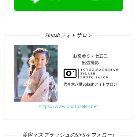
Splashフォトサロン
https://www.photosalon.net
美容室スプラッシュのSNSをフォロー♪