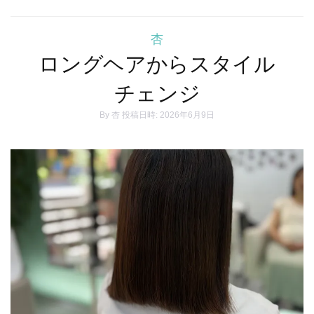
杏
ロングヘアからスタイル
チェンジ
By
杏
投稿日時: 2026年6月9日