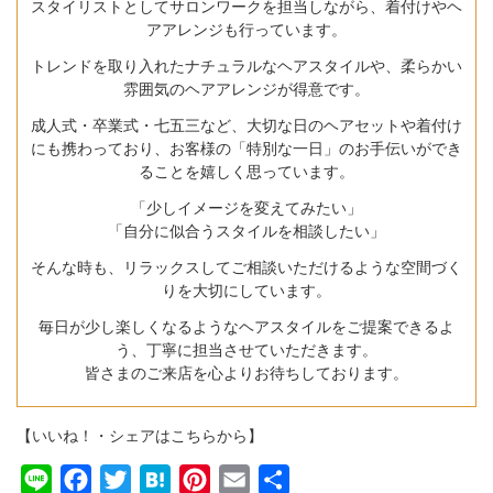
スタイリストとしてサロンワークを担当しながら、着付けやヘ
アアレンジも行っています。
トレンドを取り入れたナチュラルなヘアスタイルや、柔らかい
雰囲気のヘアアレンジが得意です。
成人式・卒業式・七五三など、大切な日のヘアセットや着付け
にも携わっており、お客様の「特別な一日」のお手伝いができ
ることを嬉しく思っています。
「少しイメージを変えてみたい」
「自分に似合うスタイルを相談したい」
そんな時も、リラックスしてご相談いただけるような空間づく
りを大切にしています。
毎日が少し楽しくなるようなヘアスタイルをご提案できるよ
う、丁寧に担当させていただきます。
皆さまのご来店を心よりお待ちしております。
【いいね！・シェアはこちらから】
Line
Facebook
Twitter
Hatena
Pinterest
Email
共