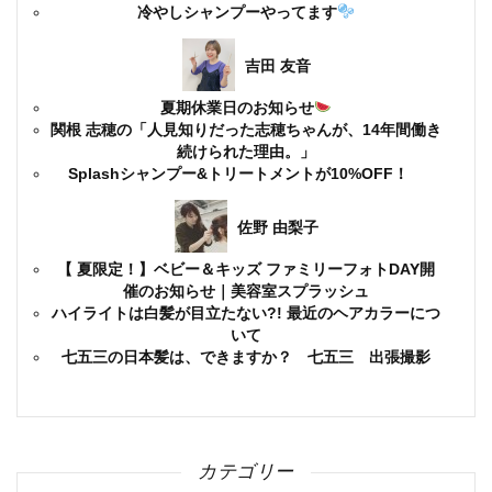
冷やしシャンプーやってます
吉田 友音
夏期休業日のお知らせ
関根 志穂の「人見知りだった志穂ちゃんが、14年間働き
続けられた理由。」
Splashシャンプー&トリートメントが10%OFF！
佐野 由梨子
【 夏限定！】ベビー＆キッズ ファミリーフォトDAY開
催のお知らせ｜美容室スプラッシュ
ハイライトは白髪が目立たない?! 最近のヘアカラーにつ
いて
七五三の日本髪は、できますか？ 七五三 出張撮影
カテゴリー