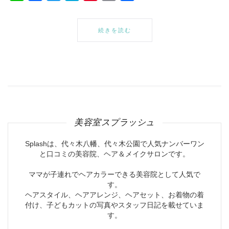
有
続きを読む
美容室スプラッシュ
Splashは、代々木八幡、代々木公園で人気ナンバーワン
と口コミの美容院、ヘア＆メイクサロンです。
ママが子連れでヘアカラーできる美容院として人気で
す。
ヘアスタイル、ヘアアレンジ、ヘアセット、お着物の着
付け、子どもカットの写真やスタッフ日記を載せていま
す。