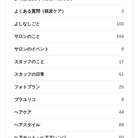
よくある質問（頭皮ケア）
3
よしなしごと
103
サロンのこと
104
サロンのイベント
9
スタッフのこと
17
スタッフの日常
51
フォトプラン
25
ブラユリコ
9
ヘアケア
44
ヘアスタイル
89
ヘアセット・ヘアアレンジ
50