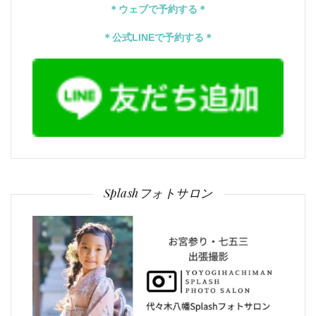
＊ウェブで予約する＊
＊公式LINEで予約する＊
Splashフォトサロン