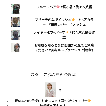
フルールヘア
#富ヶ谷 #代々木八幡
ブリーチのみでメッシュ
#ヘアカラ
ー #白髪カバー #メッシュ
レイヤーボブ+パーマ
#代々木八幡美容
室
お着物を着るときは前開きの服でご来店
ください #美容室スプラッシュ #着付け
スタッフ別の最近の投稿
杏
夏休みのお子様にもオススメ！耳つぼジュエリー
結婚式ヘアセット