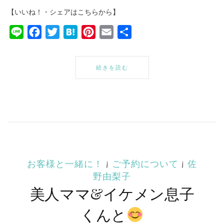
【いいね！・シェアはこちらから】
Line
Facebook
Twitter
Hatena
Pinterest
Email
共
有
続きを読む
お客様と一緒に！
|
ご予約について
|
佐
野由梨子
美人ママ&イケメン息子
くんと