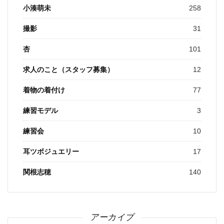
小湊萌未
258
撮影
31
杏
101
求人のこと（スタッフ募集）
12
着物の着付け
77
練習モデル
3
練習会
10
耳ツボジュエリー
17
関根志穂
140
アーカイブ