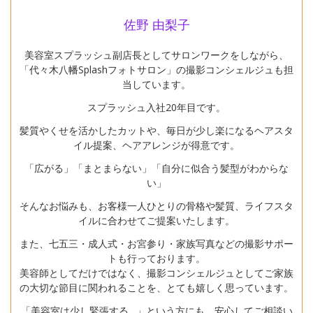
佐野 由梨子
美容室スプラッシュ副店長としてサロンワークをしながら、
「代々木八幡Splashフォトサロン」の撮影コンシェルジュも担
当しています。
スプラッシュ入社20年目です。
髪質やくせを活かしたカットや、毎日が少し楽になるヘアスタ
イル提案、ヘアアレンジが得意です。
「広がる」「まとまらない」「自分に似合う髪型がわからな
い」
そんなお悩みも、お客様一人ひとりの骨格や髪質、ライフスタ
イルに合わせてご提案いたします。
また、七五三・成人式・お宮参り・家族写真などの撮影サポー
トも行っております。
美容師としてだけではなく、撮影コンシェルジュとしてご家族
の大切な節目に関われることを、とても嬉しく思っています。
「美容室は少し緊張する…」という方にも、安心してご相談い