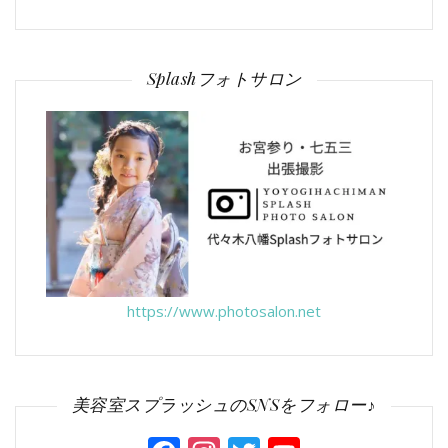
Splashフォトサロン
https://www.photosalon.net
美容室スプラッシュのSNSをフォロー♪