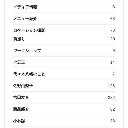
メディア情報
3
メニュー紹介
68
ロケーション撮影
73
前撮り
20
ワークショップ
9
七五三
14
代々木八幡のこと
7
佐野由梨子
123
吉田友音
222
商品紹介
62
小林誠
38