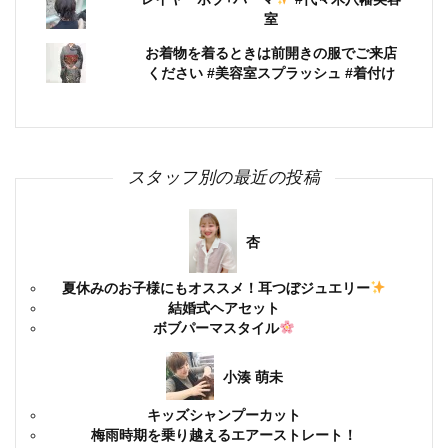
室
お着物を着るときは前開きの服でご来店
ください #美容室スプラッシュ #着付け
スタッフ別の最近の投稿
杏
夏休みのお子様にもオススメ！耳つぼジュエリー
結婚式ヘアセット
ボブパーマスタイル
小湊 萌未
キッズシャンプーカット
梅雨時期を乗り越えるエアーストレート！