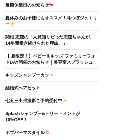
夏期休業日のお知らせ
夏休みのお子様にもオススメ！耳つぼジュエリ
ー
関根 志穂の「人見知りだった志穂ちゃんが、
14年間働き続けられた理由。」
【 夏限定！】ベビー＆キッズ ファミリーフォ
トDAY開催のお知らせ｜美容室スプラッシュ
キッズシャンプーカット
結婚式ヘアセット
七五三出張撮影ご予約受付中
Splashシャンプー&トリートメントが
10%OFF！
ボブパーマスタイル