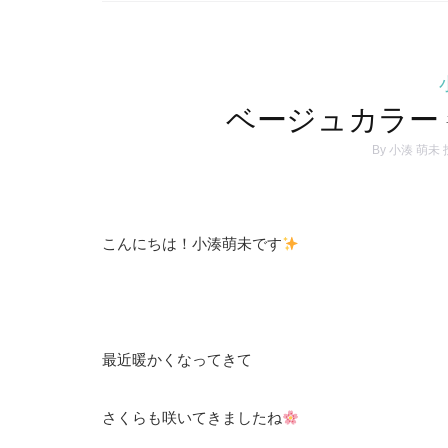
ベージュカラー 
By
小湊 萌未
こんにちは！小湊萌未です
最近暖かくなってきて
さくらも咲いてきましたね