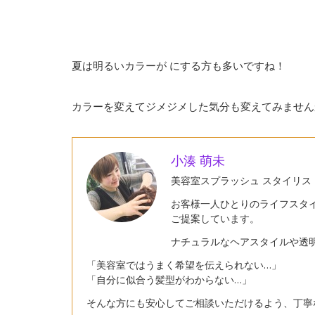
夏は明るいカラーが
にする方も多いですね！
カラーを変えてジメジメした気分も変えてみません
小湊 萌未
美容室スプラッシュ スタイリス
お客様一人ひとりのライフスタ
ご提案しています。
ナチュラルなヘアスタイルや透
「美容室ではうまく希望を伝えられない…」
「自分に似合う髪型がわからない…」
そんな方にも安心してご相談いただけるよう、丁寧