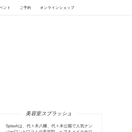
ベント
ご予約
オンラインショップ
美容室スプラッシュ
Splashは、代々木八幡、代々木公園で人気ナン
バーワンと口コミの美容院、ヘア＆メイクサロ