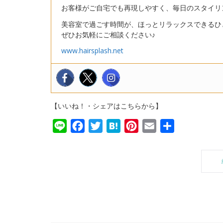
お客様がご自宅でも再現しやすく、毎日のスタイリ
美容室で過ごす時間が、ほっとリラックスできるひ
ぜひお気軽にご相談ください♪
www.hairsplash.net
【いいね！・シェアはこちらから】
Line
Facebook
Twitter
Hatena
Pinterest
Email
共
有