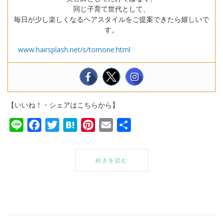
同じ子育て世代として、
毎日が少し楽しくなるヘアスタイルをご提案できたら嬉しいで
す。
www.hairsplash.net/s/tomone.html
【いいね！・シェアはこちらから】
Line
Facebook
Twitter
Hatena
Pinterest
Email
共
有
続きを読む