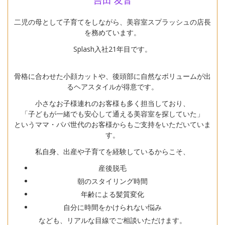
吉田 友音
二児の母として子育てをしながら、美容室スプラッシュの店長
を務めています。
Splash入社21年目です。
骨格に合わせた小顔カットや、後頭部に自然なボリュームが出
るヘアスタイルが得意です。
小さなお子様連れのお客様も多く担当しており、
「子どもが一緒でも安心して通える美容室を探していた」
というママ・パパ世代のお客様からもご支持をいただいていま
す。
私自身、出産や子育てを経験しているからこそ、
産後脱毛
朝のスタイリング時間
年齢による髪質変化
自分に時間をかけられない悩み
なども、リアルな目線でご相談いただけます。