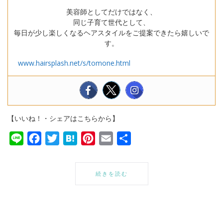
美容師としてだけではなく、
同じ子育て世代として、
毎日が少し楽しくなるヘアスタイルをご提案できたら嬉しいで
す。
www.hairsplash.net/s/tomone.html
【いいね！・シェアはこちらから】
Line
Facebook
Twitter
Hatena
Pinterest
Email
共
有
続きを読む