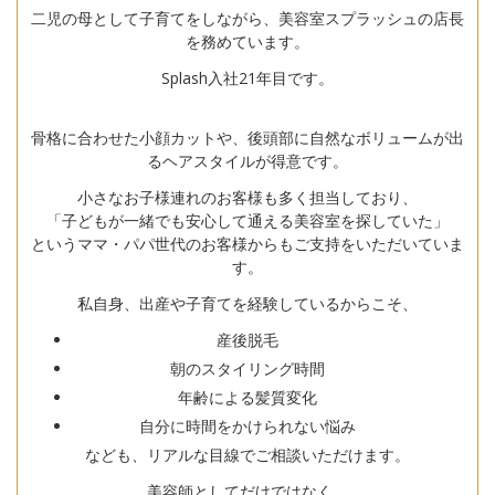
二児の母として子育てをしながら、美容室スプラッシュの店長
を務めています。
Splash入社21年目です。
骨格に合わせた小顔カットや、後頭部に自然なボリュームが出
るヘアスタイルが得意です。
小さなお子様連れのお客様も多く担当しており、
「子どもが一緒でも安心して通える美容室を探していた」
というママ・パパ世代のお客様からもご支持をいただいていま
す。
私自身、出産や子育てを経験しているからこそ、
産後脱毛
朝のスタイリング時間
年齢による髪質変化
自分に時間をかけられない悩み
なども、リアルな目線でご相談いただけます。
美容師としてだけではなく、