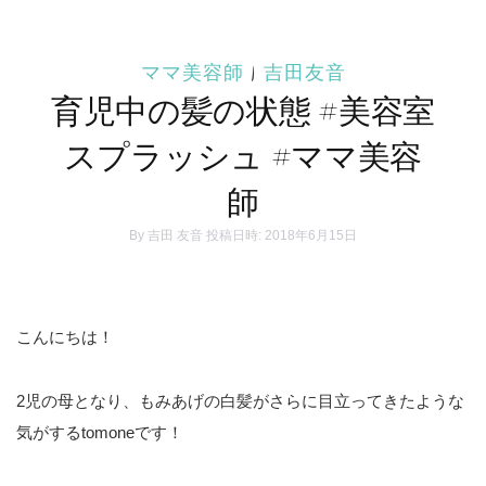
ママ美容師
|
吉田友音
育児中の髪の状態 #美容室
スプラッシュ #ママ美容
師
By
吉田 友音
投稿日時: 2018年6月15日
こんにちは！
2児の母となり、もみあげの白髪がさらに目立ってきたような
気がするtomoneです！