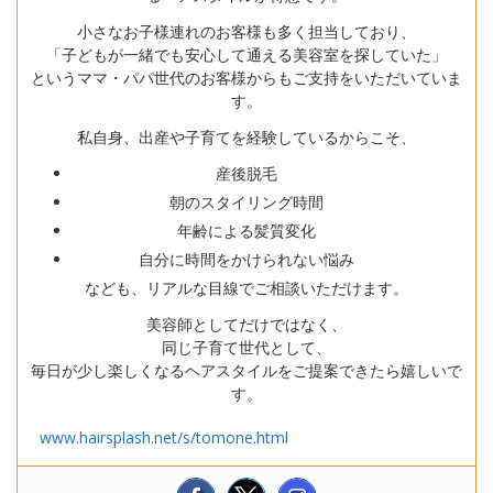
小さなお子様連れのお客様も多く担当しており、
「子どもが一緒でも安心して通える美容室を探していた」
というママ・パパ世代のお客様からもご支持をいただいていま
す。
私自身、出産や子育てを経験しているからこそ、
産後脱毛
朝のスタイリング時間
年齢による髪質変化
自分に時間をかけられない悩み
なども、リアルな目線でご相談いただけます。
美容師としてだけではなく、
同じ子育て世代として、
毎日が少し楽しくなるヘアスタイルをご提案できたら嬉しいで
す。
www.hairsplash.net/s/tomone.html