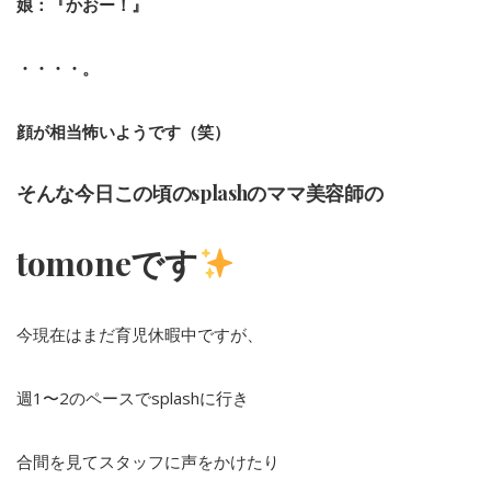
娘：『かおー！』
・・・・。
顔が相当怖いようです（笑）
そんな今日この頃のsplashのママ美容師の
tomoneです
今現在はまだ育児休暇中ですが、
週1〜2のペースでsplashに行き
合間を見てスタッフに声をかけたり