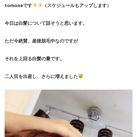
tomoneです
（スケジュールもアップします）
今日は白髪について話そうと思います。
ただ今絶賛、産後脱毛中なのですが
それを上回る白髪の量です。
二人目を出産し、さらに増えました