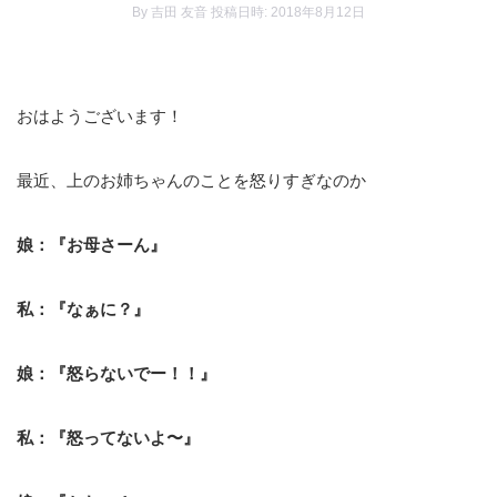
By
吉田 友音
投稿日時: 2018年8月12日
おはようございます！
最近、上のお姉ちゃんのことを怒りすぎなのか
娘：『お母さーん』
私：『なぁに？』
娘：『怒らないでー！！』
私：『怒ってないよ〜』