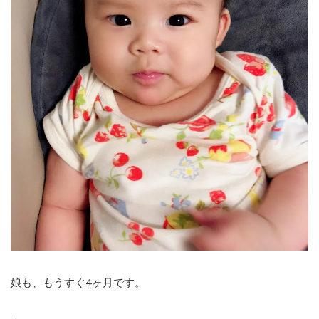
娘も、もうすぐ4ヶ月です。