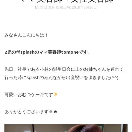
By
吉田 友音
投稿日時: 2018年7月26日
みなさんこんにちは！
2児の母splashのママ美容師tomoneです。
先日、社長である小林の誕生日会に上のお姉ちゃんを連れて
行った時にsplashのみんなから出産祝いを頂きました(^^)
可愛いおむつケーキです
ありがとうございます☺︎☻