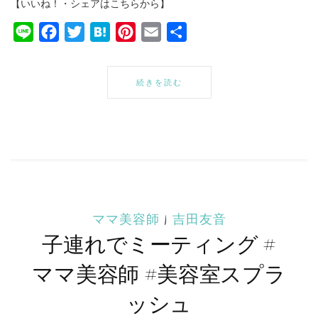
【いいね！・シェアはこちらから】
Line
Facebook
Twitter
Hatena
Pinterest
Email
共
有
続きを読む
ママ美容師
|
吉田友音
子連れでミーティング #
ママ美容師 #美容室スプラ
ッシュ