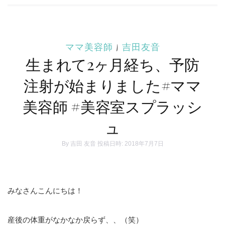
ママ美容師
|
吉田友音
生まれて2ヶ月経ち、予防
注射が始まりました#ママ
美容師 #美容室スプラッシ
ュ
By
吉田 友音
投稿日時: 2018年7月7日
みなさんこんにちは！
産後の体重がなかなか戻らず、、（笑）