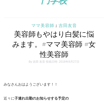
ママ美容師
|
吉田友音
美容師もやはり白髪に悩
みます。#ママ美容師 #女
性美容師
By
吉田 友音
投稿日時: 2018年8月27日
みなさんおはようございます！！
近々に
子連れ出勤のお知らせする予定の