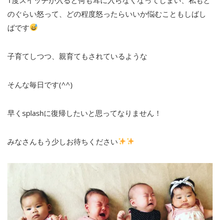
のぐらい怒って、どの程度怒ったらいいか悩むこともしばし
ばです
子育てしつつ、親育てもされているような
そんな毎日です(^^)
早くsplashに復帰したいと思ってなりません！
みなさんもう少しお待ちください