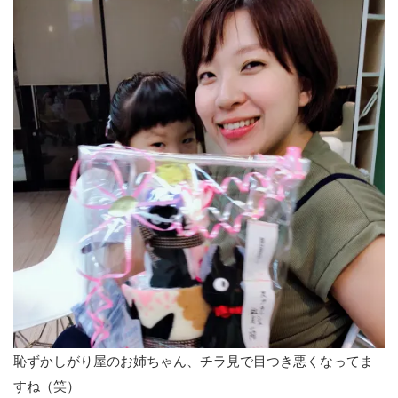
恥ずかしがり屋のお姉ちゃん、チラ見で目つき悪くなってま
すね（笑）