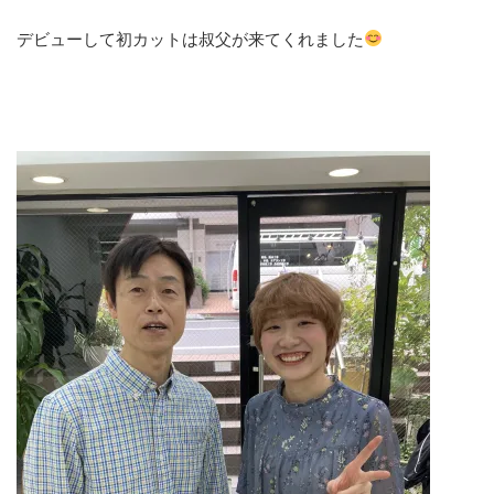
デビューして初カットは叔父が来てくれました