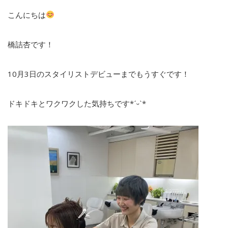
こんにちは
橋詰杏です！
10月3日のスタイリストデビューまでもうすぐです！
ドキドキとワクワクした気持ちです*ˊᵕˋ*