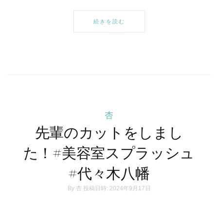
有
続きを読む
杏
先輩のカットをしまし
た！#美容室スプラッシュ
#代々木八幡
By
杏
投稿日時: 2024年9月17日