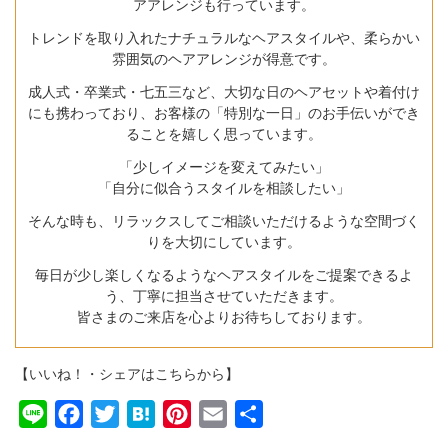
アアレンジも行っています。
トレンドを取り入れたナチュラルなヘアスタイルや、柔らかい
雰囲気のヘアアレンジが得意です。
成人式・卒業式・七五三など、大切な日のヘアセットや着付け
にも携わっており、お客様の「特別な一日」のお手伝いができ
ることを嬉しく思っています。
「少しイメージを変えてみたい」
「自分に似合うスタイルを相談したい」
そんな時も、リラックスしてご相談いただけるような空間づく
りを大切にしています。
毎日が少し楽しくなるようなヘアスタイルをご提案できるよ
う、丁寧に担当させていただきます。
皆さまのご来店を心よりお待ちしております。
【いいね！・シェアはこちらから】
Line
Facebook
Twitter
Hatena
Pinterest
Email
共
有