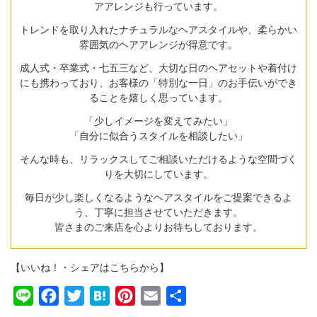
アアレンジも行っています。
トレンドを取り入れたナチュラルなヘアスタイルや、柔らかい
雰囲気のヘアアレンジが得意です。
成人式・卒業式・七五三など、大切な日のヘアセットや着付け
にも携わっており、お客様の「特別な一日」のお手伝いができ
ることを嬉しく思っています。
「少しイメージを変えてみたい」
「自分に似合うスタイルを相談したい」
そんな時も、リラックスしてご相談いただけるような空間づく
りを大切にしています。
毎日が少し楽しくなるようなヘアスタイルをご提案できるよ
う、丁寧に担当させていただきます。
皆さまのご来店を心よりお待ちしております。
【いいね！・シェアはこちらから】
Line
Facebook
Twitter
Hatena
Pinterest
Email
共
有