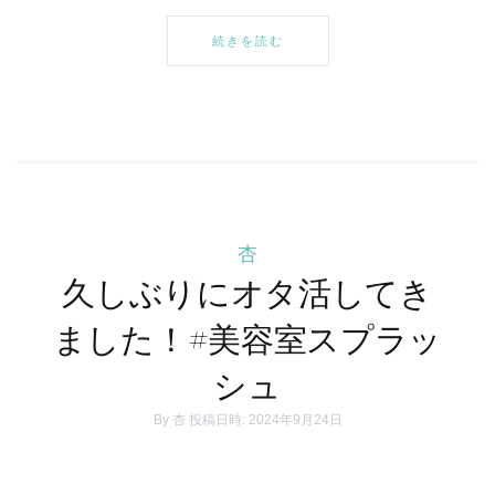
続きを読む
杏
久しぶりにオタ活してき
ました！#美容室スプラッ
シュ
By
杏
投稿日時: 2024年9月24日