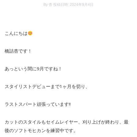
By
杏
投稿日時: 2024年9月4日
こんにちは
橋詰杏です！
あっという間に9月ですね！
スタイリストデビューまで1ヶ月を切り、
ラストスパート頑張っています!!
カットのスタイルもセイムレイヤー、刈り上げが終わり、最
後のソフトモヒカンを練習中です。