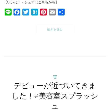
【いいね！・シェアはこちらから】
Line
Facebook
Twitter
Hatena
Pinterest
Email
共
有
続きを読む
杏
デビューが近づいてきま
した！#美容室スプラッシ
ュ