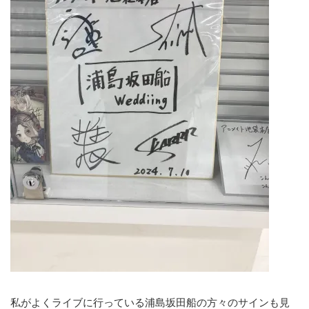
私がよくライブに行っている浦島坂田船の方々のサインも見