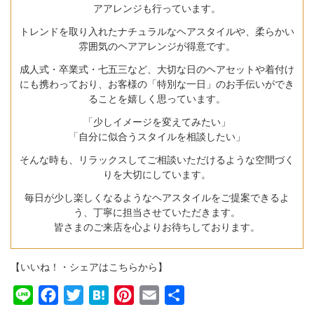
アアレンジも行っています。
トレンドを取り入れたナチュラルなヘアスタイルや、柔らかい
雰囲気のヘアアレンジが得意です。
成人式・卒業式・七五三など、大切な日のヘアセットや着付け
にも携わっており、お客様の「特別な一日」のお手伝いができ
ることを嬉しく思っています。
「少しイメージを変えてみたい」
「自分に似合うスタイルを相談したい」
そんな時も、リラックスしてご相談いただけるような空間づく
りを大切にしています。
毎日が少し楽しくなるようなヘアスタイルをご提案できるよ
う、丁寧に担当させていただきます。
皆さまのご来店を心よりお待ちしております。
【いいね！・シェアはこちらから】
Line
Facebook
Twitter
Hatena
Pinterest
Email
共