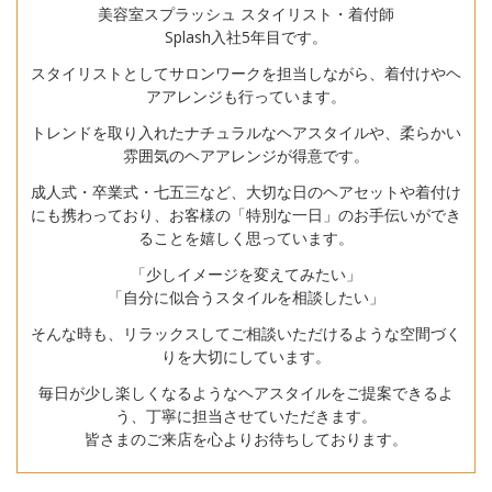
美容室スプラッシュ スタイリスト・着付師
Splash入社5年目です。
スタイリストとしてサロンワークを担当しながら、着付けやヘ
アアレンジも行っています。
トレンドを取り入れたナチュラルなヘアスタイルや、柔らかい
雰囲気のヘアアレンジが得意です。
成人式・卒業式・七五三など、大切な日のヘアセットや着付け
にも携わっており、お客様の「特別な一日」のお手伝いができ
ることを嬉しく思っています。
「少しイメージを変えてみたい」
「自分に似合うスタイルを相談したい」
そんな時も、リラックスしてご相談いただけるような空間づく
りを大切にしています。
毎日が少し楽しくなるようなヘアスタイルをご提案できるよ
う、丁寧に担当させていただきます。
皆さまのご来店を心よりお待ちしております。